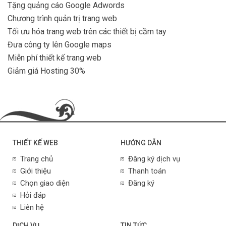
Tặng quảng cáo Google Adwords
Chương trình quản trị trang web
Tối ưu hóa trang web trên các thiết bị cầm tay
Đưa công ty lên Google maps
Miễn phí thiết kế trang web
Giảm giá Hosting 30%
THIẾT KẾ WEB
HƯỚNG DẪN
Trang chủ
Đăng ký dịch vụ
Giới thiệu
Thanh toán
Chọn giao diện
Đăng ký
Hỏi đáp
Liên hệ
DỊCH VỤ
TIN TỨC