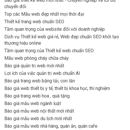
Báo giá thiết kế web mới nhất - Chuyên nghiệp và tối ưu
chuyển đổi
Top các Mẫu web đẹp nhất mọi thời đại
Thiết kế trang web chuẩn SEO
Tầm quan trọng của website đối với doanh nghiệp
Dịch vụ Thiết kế web giá rẻ, Web đẹp chuẩn SEO khởi tạo
thương hiệu online
Tầm quan trọng của Thiết kế web chuẩn SEO
Mẫu web phòng cháy chữa cháy
Báo giá quản trị web mới nhất
Lợi ích của việc quản trị web chuẩn AI
Báo giá trang web băng tải, con lăn
Báo giá web thiết bị y tế, thiết bị khoa học, thí nghiệm
Báo giá trang web hoa , quà tặng
Báo giá mẫu web ngành luật
Báo giá mẫu web nội thất mới nhất
Báo giá mẫu web du lịch mới nhất
Báo giá mẫu web nhà hàng, quán ăn, quán cafe