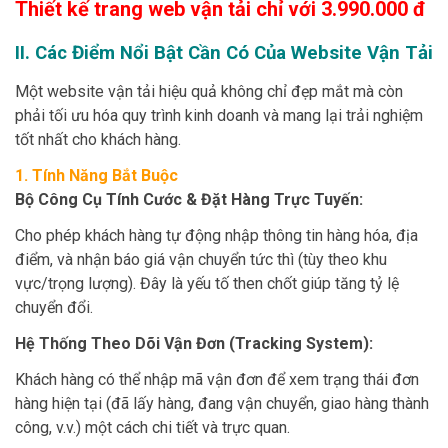
Thiết kế trang web vận tải chỉ với
3.990.000
đ
II. Các Điểm Nổi Bật Cần Có Của Website Vận Tải
Một website vận tải hiệu quả không chỉ đẹp mắt mà còn
phải tối ưu hóa quy trình kinh doanh và mang lại trải nghiệm
tốt nhất cho khách hàng.
1. Tính Năng Bắt Buộc
Bộ Công Cụ Tính Cước & Đặt Hàng Trực Tuyến:
Cho phép khách hàng tự động nhập thông tin hàng hóa, địa
điểm, và nhận báo giá vận chuyển tức thì (tùy theo khu
vực/trọng lượng). Đây là yếu tố then chốt giúp tăng tỷ lệ
chuyển đổi.
Hệ Thống Theo Dõi Vận Đơn (Tracking System):
Khách hàng có thể nhập mã vận đơn để xem trạng thái đơn
hàng hiện tại (đã lấy hàng, đang vận chuyển, giao hàng thành
công, v.v.) một cách chi tiết và trực quan.