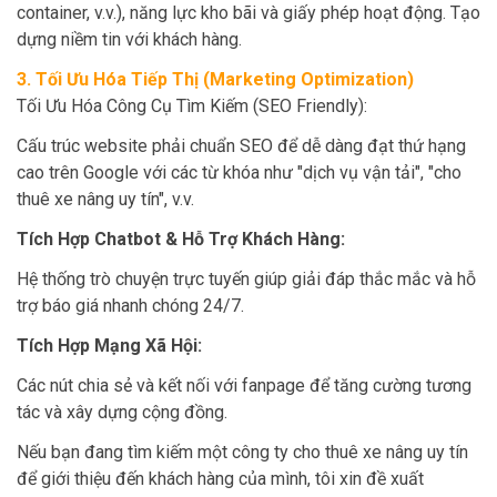
container, v.v.), năng lực kho bãi và giấy phép hoạt động. Tạo
dựng niềm tin với khách hàng.
3. Tối Ưu Hóa Tiếp Thị (Marketing Optimization)
Tối Ưu Hóa Công Cụ Tìm Kiếm (SEO Friendly):
Cấu trúc website phải chuẩn SEO để dễ dàng đạt thứ hạng
cao trên Google với các từ khóa như "dịch vụ vận tải", "cho
thuê xe nâng uy tín", v.v.
Tích Hợp Chatbot & Hỗ Trợ Khách Hàng:
Hệ thống trò chuyện trực tuyến giúp giải đáp thắc mắc và hỗ
trợ báo giá nhanh chóng 24/7.
Tích Hợp Mạng Xã Hội:
Các nút chia sẻ và kết nối với fanpage để tăng cường tương
tác và xây dựng cộng đồng.
Nếu bạn đang tìm kiếm một công ty cho thuê xe nâng uy tín
để giới thiệu đến khách hàng của mình, tôi xin đề xuất