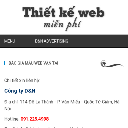
MENU
D&N ADVERTISING
BÁO GIÁ MẪU WEB VẬN TẢI
Chi tiết xin liên hệ:
Công ty D&N
Địa chỉ: 114 Đê La Thành - P. Văn Miếu - Quốc Tử Giám, Hà
Nội
Hotline:
091.225.4998