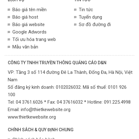
Báo giá tên miền
Tin tức
Báo giá host
Tuyển dụng
Báo giá website
Sơ đồ đường đi
Google Adwords
Tối ưu hóa trang web
Mẫu văn bản
CÔNG TY TNHH TRUYỀN THÔNG QUẢNG CÁO D&N
VP:
Tầng 3 số 114 đường Đê La Thành, Đống Đa,
Hà Nội,
Việt
Nam
Số đăng ký kinh doanh: 0102026032. Mã số thuế: 0101 926
100
Tel: 04 3761.6026 * Fax: 04 37616032 * Hotline: 091.225.4998
Email:
info@thietkewebsite.org
www.thietkewebsite.org
CHÍNH SÁCH & QUY ĐỊNH CHUNG