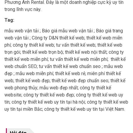
Phương Anh Rental. Đây là một doanh nghiệp cực kỳ uy tín
trong lĩnh vực này.
Tag:
mẫu web vận tải ; Báo giá mẫu web vận tải ; Báo giá trang
web vận tải ; Công ty D&N thiết kế web; thiết kế web miễn
phí; công ty thiết kế web; tư vấn thiết kế web; thiết kế web
trọn gói; thiết kế web trọn bộ; thiết kế web nội thất; công ty
thiết kế web miễn phí; tư vấn thiết kế web miễn phí; thiết kế
web chuẩn SEO; tư vấn thiết kế web chuẩn seo ; mẫu web
đẹp ; mẫu web miễn phí; thiết kế web rẻ; miên phí thiết kế
web; thiết kế web đẹp; thiết kế web đẹp chuẩn seo; thiết kế
web phong thủy; mẫu web đẹp nhất; công ty thiết kế
website; công ty thiết kế web đẹp; công ty thiết kế web uy
tín; công ty thiết kế web uy tín tại hà nội; công ty thiết kế web
uy tín tại miền Bắc; công ty thiết kế web uy tín tại Việt Nam.