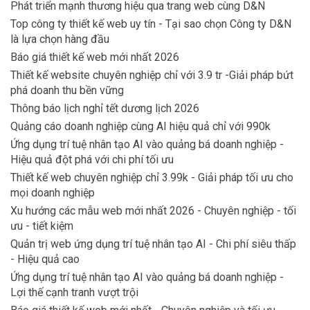
Phát triển mạnh thương hiệu qua trang web cùng D&N
Top công ty thiết kế web uy tín - Tại sao chọn Công ty D&N
là lựa chọn hàng đầu
Báo giá thiết kế web mới nhất 2026
Thiết kế website chuyên nghiệp chỉ với 3.9 tr -Giải pháp bứt
phá doanh thu bền vững
Thông báo lịch nghỉ tết dương lịch 2026
Quảng cáo doanh nghiệp cùng AI hiệu quả chỉ với 990k
Ứng dụng trí tuệ nhân tạo AI vào quảng bá doanh nghiệp -
Hiệu quả đột phá với chi phí tối ưu
Thiết kế web chuyên nghiệp chỉ 3.99k - Giải pháp tối ưu cho
mọi doanh nghiệp
Xu hướng các mẫu web mới nhất 2026 - Chuyên nghiệp - tối
ưu - tiết kiệm
Quản trị web ứng dụng trí tuệ nhân tạo AI - Chi phí siêu thấp
- Hiệu quả cao
Ứng dụng trí tuệ nhân tạo AI vào quảng bá doanh nghiệp -
Lợi thế cạnh tranh vượt trội