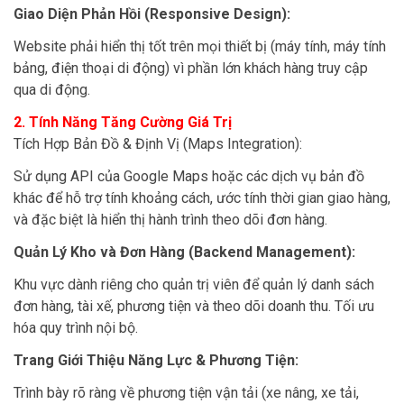
Giao Diện Phản Hồi (Responsive Design):
Website phải hiển thị tốt trên mọi thiết bị (máy tính, máy tính
bảng, điện thoại di động) vì phần lớn khách hàng truy cập
qua di động.
2. Tính Năng Tăng Cường Giá Trị
Tích Hợp Bản Đồ & Định Vị (Maps Integration):
Sử dụng API của Google Maps hoặc các dịch vụ bản đồ
khác để hỗ trợ tính khoảng cách, ước tính thời gian giao hàng,
và đặc biệt là hiển thị hành trình theo dõi đơn hàng.
Quản Lý Kho và Đơn Hàng (Backend Management):
Khu vực dành riêng cho quản trị viên để quản lý danh sách
đơn hàng, tài xế, phương tiện và theo dõi doanh thu. Tối ưu
hóa quy trình nội bộ.
Trang Giới Thiệu Năng Lực & Phương Tiện:
Trình bày rõ ràng về phương tiện vận tải (xe nâng, xe tải,