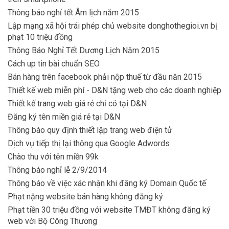
Thông báo nghỉ tết Âm lịch năm 2015
Lập mạng xã hội trái phép chủ website donghothegioi.vn bị
phạt 10 triệu đồng
Thông Báo Nghỉ Tết Dương Lịch Năm 2015
Cách up tin bài chuẩn SEO
Bán hàng trên facebook phải nộp thuế từ đầu năn 2015
Thiết kế web miễn phí - D&N tặng web cho các doanh nghiệp
Thiết kế trang web giá rẻ chỉ có tại D&N
Đăng ký tên miền giá rẻ tại D&N
Thông báo quy định thiết lập trang web điện tử
Dịch vụ tiếp thị lại thông qua Google Adwords
Chào thu với tên miền 99k
Thông báo nghỉ lễ 2/9/2014
Thông báo về việc xác nhận khi đăng ký Domain Quốc tế
Phạt nặng website bán hàng không đăng ký
Phạt tiền 30 triệu đồng với website TMĐT không đăng ký
web với Bộ Công Thương