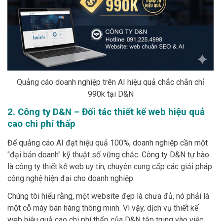
Quảng cáo doanh nghiệp trên AI hiệu quả chắc chắn chỉ
990k tại D&N
2. Công ty D&N – Đối tác thiết kế web hiệu quả
cao chi phí thấp
Để quảng cáo AI đạt hiệu quả 100%, doanh nghiệp cần một
"đại bản doanh" kỹ thuật số vững chắc. Công ty D&N tự hào
là công ty thiết kế web uy tín, chuyên cung cấp các giải pháp
công nghệ hiện đại cho doanh nghiệp.
Chúng tôi hiểu rằng, một website đẹp là chưa đủ, nó phải là
một cỗ máy bán hàng thông minh. Vì vậy, dịch vụ thiết kế
web hiệu quả cao chi phí thấp của D&N tập trung vào việc