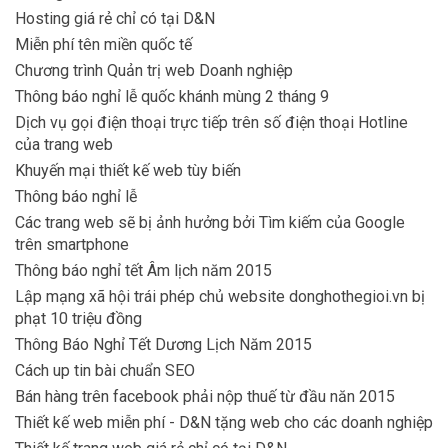
Hosting giá rẻ chỉ có tại D&N
Miễn phí tên miền quốc tế
Chương trình Quản trị web Doanh nghiệp
Thông báo nghỉ lễ quốc khánh mùng 2 tháng 9
Dịch vụ gọi điện thoại trực tiếp trên số điện thoại Hotline
của trang web
Khuyến mại thiết kế web tùy biến
Thông báo nghỉ lễ
Các trang web sẽ bị ảnh hưởng bởi Tìm kiếm của Google
trên smartphone
Thông báo nghỉ tết Âm lịch năm 2015
Lập mạng xã hội trái phép chủ website donghothegioi.vn bị
phạt 10 triệu đồng
Thông Báo Nghỉ Tết Dương Lịch Năm 2015
Cách up tin bài chuẩn SEO
Bán hàng trên facebook phải nộp thuế từ đầu năn 2015
Thiết kế web miễn phí - D&N tặng web cho các doanh nghiệp