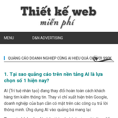
MENU
D&N ADVERTISING
QUẢNG CÁO DOANH NGHIỆP CÙNG AI HIỆU QUẢ CHỈ VỚI 990K
1. Tại sao quảng cáo trên nền tảng AI là lựa
chọn số 1 hiện nay?
AI (Trí tuệ nhân tạo) đang thay đổi hoàn toàn cách khách
hàng tìm kiếm thông tin. Thay vì chỉ xuất hiện trên Google,
doanh nghiệp của bạn cần có mặt trên các công cụ trả lời
thông minh. Ứng dụng AI vào quảng bá mang lại: