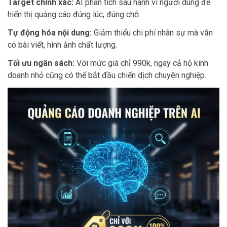
Target chính xác:
AI phân tích sâu hành vi người dùng để
hiển thị quảng cáo đúng lúc, đúng chỗ.
Tự động hóa nội dung:
Giảm thiểu chi phí nhân sự mà vẫn
có bài viết, hình ảnh chất lượng.
Tối ưu ngân sách:
Với mức giá chỉ 990k, ngay cả hộ kinh
doanh nhỏ cũng có thể bắt đầu chiến dịch chuyên nghiệp.