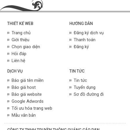
THIẾT KẾ WEB
HƯỚNG DẪN
Trang chủ
Đăng ký dịch vụ
Giới thiệu
Thanh toán
Chọn giao diện
Đăng ký
Hỏi đáp
Liên hệ
DỊCH VỤ
TIN TỨC
Báo giá tên miền
Tin tức
Báo giá host
Tuyển dụng
Báo giá website
Sơ đồ đường đi
Google Adwords
Tối ưu hóa trang web
Mẫu văn bản