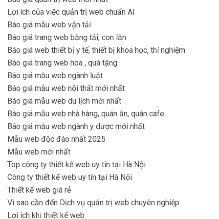
Lợi ích của việc quản trị web chuẩn AI
Báo giá mẫu web vận tải
Báo giá trang web băng tải, con lăn
Báo giá web thiết bị y tế, thiết bị khoa học, thí nghiệm
Báo giá trang web hoa , quà tặng
Báo giá mẫu web ngành luật
Báo giá mẫu web nội thất mới nhất
Báo giá mẫu web du lịch mới nhất
Báo giá mẫu web nhà hàng, quán ăn, quán cafe
Báo giá mẫu web ngành y dược mới nhất
Mẫu web độc đáo nhất 2025
Mẫu web mới nhất
Top công ty thiết kế web uy tín tại Hà Nội
Công ty thiết kế web uy tín tại Hà Nội
Thiết kế web giá rẻ
Vì sao cần đến Dịch vụ quản trị web chuyên nghiệp
Lợi ích khi thiết kế web