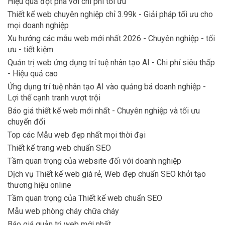
Hiệu quả đột phá với chi phí tối ưu
Thiết kế web chuyên nghiệp chỉ 3.99k - Giải pháp tối ưu cho
mọi doanh nghiệp
Xu hướng các mẫu web mới nhất 2026 - Chuyên nghiệp - tối
ưu - tiết kiệm
Quản trị web ứng dụng trí tuệ nhân tạo AI - Chi phí siêu thấp
- Hiệu quả cao
Ứng dụng trí tuệ nhân tạo AI vào quảng bá doanh nghiệp -
Lợi thế cạnh tranh vượt trội
Báo giá thiết kế web mới nhất - Chuyên nghiệp và tối ưu
chuyển đổi
Top các Mẫu web đẹp nhất mọi thời đại
Thiết kế trang web chuẩn SEO
Tầm quan trọng của website đối với doanh nghiệp
Dịch vụ Thiết kế web giá rẻ, Web đẹp chuẩn SEO khởi tạo
thương hiệu online
Tầm quan trọng của Thiết kế web chuẩn SEO
Mẫu web phòng cháy chữa cháy
Báo giá quản trị web mới nhất