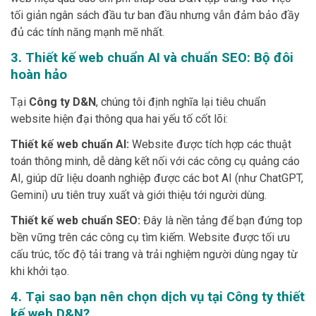
tối giản ngân sách đầu tư ban đầu nhưng vẫn đảm bảo đầy
đủ các tính năng mạnh mẽ nhất.
3. Thiết kế web chuẩn AI và chuẩn SEO: Bộ đôi
hoàn hảo
Tại
Công ty D&N
, chúng tôi định nghĩa lại tiêu chuẩn
website hiện đại thông qua hai yếu tố cốt lõi:
Thiết kế web chuẩn AI:
Website được tích hợp các thuật
toán thông minh, dễ dàng kết nối với các công cụ quảng cáo
AI, giúp dữ liệu doanh nghiệp được các bot AI (như ChatGPT,
Gemini) ưu tiên truy xuất và giới thiệu tới người dùng.
Thiết kế web chuẩn SEO:
Đây là nền tảng để bạn đứng top
bền vững trên các công cụ tìm kiếm. Website được tối ưu
cấu trúc, tốc độ tải trang và trải nghiệm người dùng ngay từ
khi khởi tạo.
4. Tại sao bạn nên chọn dịch vụ tại Công ty thiết
kế web D&N?