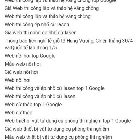
Web thi công lắp và tháo hệ văng chống top Google
Giá Web thi công lắp và tháo hệ văng chống
Web thi công lắp và tháo hệ văng chống
Web thi công ép nhổ cừ lasen
Giá web thi công ép nhổ cừ lasen
Thông báo lịch nghỉ lễ giỗ tổ Hùng Vương, Chiến thắng 30/4
và Quốc tế lao động 1/5
Web nồi hơi top Google
Mẫu web nồi hơi
Giá web nồi hơi
Web nồi hơi
Web thi công và ép nhổ cừ lasen top 1 Google
Web thi công và ép nhổ cừ lasen
Web cừ thép top 1 Google
Web cừ thép
Web thiết bị vật tư dụng cụ phòng thí nghiệm top 1 Google
Giá web thiết bị vật tư dụng cụ phòng thí nghiệm
Mẫu web thiết bị vật tư dụng cụ phòng thí nghiệm