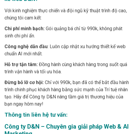
Với kinh nghiệm thực chiến và đội ngũ kỹ thuật trình độ cao,
chúng tôi cam kết:
Chi phí minh bạch:
Gói quảng bá chỉ từ 990k, không phát
sinh chi phí ẩn.
Công nghệ dẫn đầu
: Luôn cập nhật xu hướng thiết kế web
chuẩn AI mới nhất.
Hỗ trợ tận tâm:
Đồng hành cùng khách hàng trong suốt quá
trình vận hành và tối ưu hóa.
Đừng bỏ lỡ cơ hội:
Chỉ với 990k, bạn đã có thể bắt đầu hành
trình chinh phục khách hàng bằng sức mạnh của Trí tuệ nhân
tạo. Hãy để Công ty D&N nâng tầm giá trị thương hiệu của
bạn ngay hôm nay!
Thông tin liên hệ tư vấn:
Công ty D&N – Chuyên gia giải pháp Web & AI
Marketing