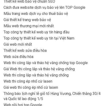
Thiết kế web bảo vệ chuẩn SEO
Cách đưa website dịch vụ bảo vệ lên TOP Google
Mẫu trang web dịch vụ cho thuê bảo vệ
Giá thiết kế trang web bảo vệ
Mẫu web thương mại mới nhất
Top công ty thiết kế web uy tín hàng đầu
Top công ty thiết kế web uy tín tại Việt Nam
Giá web mới nhất
Thiết kế web sửa điều hòa
Web sửa điều hòa
Web thi công lắp và tháo hệ văng chống top Google
Giá Web thi công lắp và tháo hệ văng chống
Web thi công lắp và tháo hệ văng chống
Web thi công ép nhổ cừ lasen
Giá web thi công ép nhổ cừ lasen
Thông báo lịch nghỉ lễ giỗ tổ Hùng Vương, Chiến thắng 30/4
và Quốc tế lao động 1/5
Web nồi hơi top Google