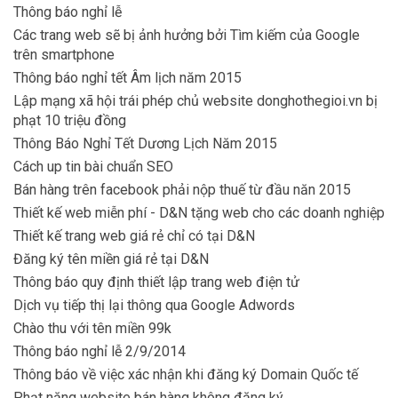
Thông báo nghỉ lễ
Các trang web sẽ bị ảnh hưởng bởi Tìm kiếm của Google
trên smartphone
Thông báo nghỉ tết Âm lịch năm 2015
Lập mạng xã hội trái phép chủ website donghothegioi.vn bị
phạt 10 triệu đồng
Thông Báo Nghỉ Tết Dương Lịch Năm 2015
Cách up tin bài chuẩn SEO
Bán hàng trên facebook phải nộp thuế từ đầu năn 2015
Thiết kế web miễn phí - D&N tặng web cho các doanh nghiệp
Thiết kế trang web giá rẻ chỉ có tại D&N
Đăng ký tên miền giá rẻ tại D&N
Thông báo quy định thiết lập trang web điện tử
Dịch vụ tiếp thị lại thông qua Google Adwords
Chào thu với tên miền 99k
Thông báo nghỉ lễ 2/9/2014
Thông báo về việc xác nhận khi đăng ký Domain Quốc tế
Phạt nặng website bán hàng không đăng ký