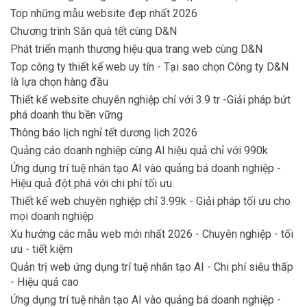
Top những mẫu website đẹp nhất 2026
Chương trình Săn quà tết cùng D&N
Phát triển mạnh thương hiệu qua trang web cùng D&N
Top công ty thiết kế web uy tín - Tại sao chọn Công ty D&N
là lựa chọn hàng đầu
Thiết kế website chuyên nghiệp chỉ với 3.9 tr -Giải pháp bứt
phá doanh thu bền vững
Thông báo lịch nghỉ tết dương lịch 2026
Quảng cáo doanh nghiệp cùng AI hiệu quả chỉ với 990k
Ứng dụng trí tuệ nhân tạo AI vào quảng bá doanh nghiệp -
Hiệu quả đột phá với chi phí tối ưu
Thiết kế web chuyên nghiệp chỉ 3.99k - Giải pháp tối ưu cho
mọi doanh nghiệp
Xu hướng các mẫu web mới nhất 2026 - Chuyên nghiệp - tối
ưu - tiết kiệm
Quản trị web ứng dụng trí tuệ nhân tạo AI - Chi phí siêu thấp
- Hiệu quả cao
Ứng dụng trí tuệ nhân tạo AI vào quảng bá doanh nghiệp -