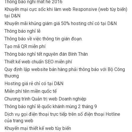
Thông báo nghỉ mát hè 2016
Khuyến mại cực sốc khi làm web Responsive (web tùy biến)
tại D&N
Khuyến mãi khủng giám giá 50% hosting chỉ có tại D&N
Thông báo nghỉ lễ
Thông báo về việc thông tin gián đoạn.
Tạo mã QR miễn phí
Thông báo nghỉ tết nguyên đán Bính Thân
Thiết kế web chuẩn SEO miễn phí
Quy định lập website bán hàng phải thông báo với Bộ Công
thương
Hosting giá rẻ chỉ có tại D&N
Miễn phí tên miền quốc tế
Chương trình Quản trị web Doanh nghiệp
Thông báo nghỉ lễ quốc khánh mùng 2 tháng 9
Dịch vụ gọi điện thoại trực tiếp trên số điện thoại Hotline
của trang web
Khuyến mại thiết kế web tùy biến