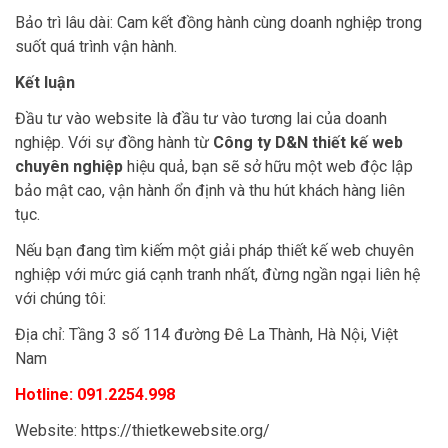
Bảo trì lâu dài: Cam kết đồng hành cùng doanh nghiệp trong
suốt quá trình vận hành.
Kết luận
Đầu tư vào website là đầu tư vào tương lai của doanh
nghiệp. Với sự đồng hành từ
Công ty D&N thiết kế web
chuyên nghiệp
hiệu quả, bạn sẽ sở hữu một web độc lập
bảo mật cao, vận hành ổn định và thu hút khách hàng liên
tục.
Nếu bạn đang tìm kiếm một giải pháp thiết kế web chuyên
nghiệp với mức giá cạnh tranh nhất, đừng ngần ngại liên hệ
với chúng tôi:
Địa chỉ: Tầng 3 số 114 đường Đê La Thành, Hà Nội, Việt
Nam
Hotline: 091.2254.998
Website:
https://thietkewebsite.org/