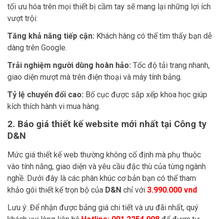
tối ưu hóa trên mọi thiết bị cầm tay sẽ mang lại những lợi ích
vượt trội:
Tăng khả năng tiếp cận:
Khách hàng có thể tìm thấy bạn dễ
dàng trên Google.
Trải nghiệm người dùng hoàn hảo:
Tốc độ tải trang nhanh,
giao diện mượt mà trên điện thoại và máy tính bảng.
Tỷ lệ chuyển đổi cao:
Bố cục được sắp xếp khoa học giúp
kích thích hành vi mua hàng.
2. Báo giá thiết kế website mới nhất tại Công ty
D&N
Mức giá thiết kế web thường không cố định mà phụ thuộc
vào tính năng, giao diện và yêu cầu đặc thù của từng ngành
nghề. Dưới đây là các phân khúc cơ bản bạn có thể tham
khảo gói thiết kế trọn bộ của
D&N
chỉ với
3.990.000 vnd
Lưu ý: Để nhận được bảng giá chi tiết và ưu đãi nhất, quý