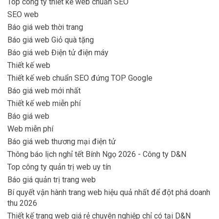
Top công ty thiết kế web chuẩn SEO
SEO web
Báo giá web thời trang
Báo giá web Giỏ quà tặng
Báo giá web Điện tử điện máy
Thiết kế web
Thiết kế web chuẩn SEO đứng TOP Google
Báo giá web mới nhất
Thiết kế web miễn phí
Báo giá web
Web miễn phí
Báo giá web thương mại điện tử
Thông báo lịch nghỉ tết Bính Ngọ 2026 - Công ty D&N
Top công ty quản trị web uy tín
Báo giá quản trị trang web
Bí quyết vận hành trang web hiệu quả nhất để đột phá doanh
thu 2026
Thiết kế trang web giá rẻ chuyên nghiệp chỉ có tại D&N