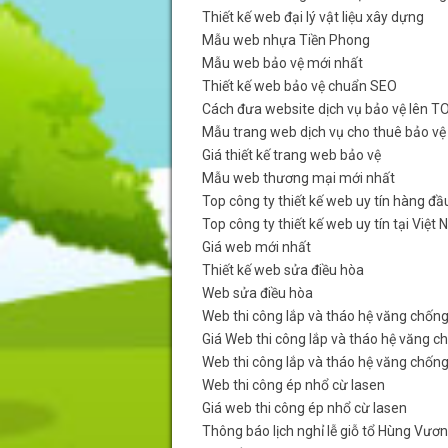
Thiết kế web đại lý vật liệu xây dựng
Mẫu web nhựa Tiền Phong
Mẫu web bảo vệ mới nhất
Thiết kế web bảo vệ chuẩn SEO
Cách đưa website dịch vụ bảo vệ lên T
Mẫu trang web dịch vụ cho thuê bảo vệ
Giá thiết kế trang web bảo vệ
Mẫu web thương mại mới nhất
Top công ty thiết kế web uy tín hàng đầ
Top công ty thiết kế web uy tín tại Việt
Giá web mới nhất
Thiết kế web sửa điều hòa
Web sửa điều hòa
Web thi công lắp và tháo hệ văng chốn
Giá Web thi công lắp và tháo hệ văng c
Web thi công lắp và tháo hệ văng chốn
Web thi công ép nhổ cừ lasen
Giá web thi công ép nhổ cừ lasen
Thông báo lịch nghỉ lễ giỗ tổ Hùng Vươ