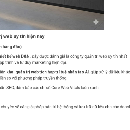
ị web uy tín hiện nay
n hàng đầu)
hiết kế web D&N.
Đây được đánh giá là công ty quản trị web uy tín nhất
ập trình và tư duy marketing hiện đại.
ển khai quản trị web tích hợp trí tuệ nhân tạo AI
, giúp xử lý dữ liệu khá
 lần so với phương pháp truyền thống.
uẩn SEO, đảm bảo các chỉ số Core Web Vitals luôn xanh.
 chuyên về các giải pháp bảo trì hệ thống và lưu trữ dữ liệu cho các doan