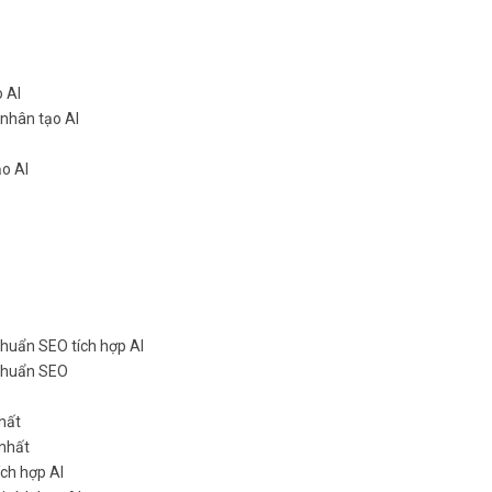
o AI
 nhân tạo AI
ạo AI
chuẩn SEO tích hợp AI
 chuẩn SEO
hất
 nhất
ích hợp AI