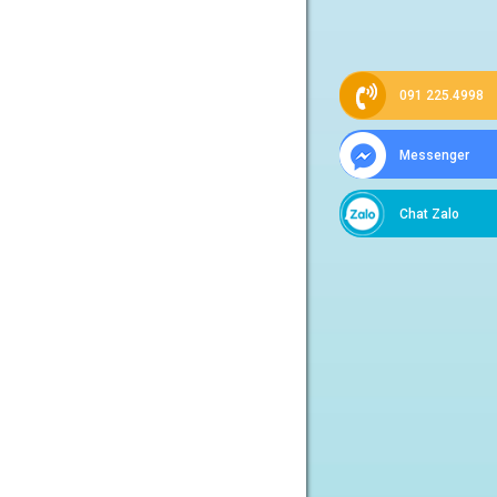
091 225.4998
Messenger
Chat Zalo