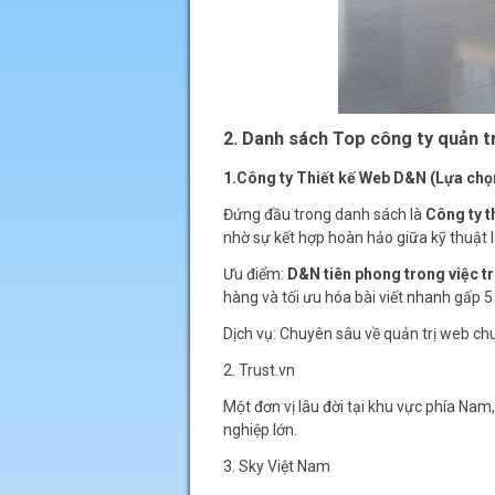
2. Danh sách Top công ty quản tr
1.Công ty Thiết kế Web D&N (Lựa chọ
Đứng đầu trong danh sách là
Công ty t
nhờ sự kết hợp hoàn hảo giữa kỹ thuật l
Ưu điểm:
D&N tiên phong trong việc tri
hàng và tối ưu hóa bài viết nhanh gấp 5
Dịch vụ: Chuyên sâu về quản trị web ch
2. Trust.vn
Một đơn vị lâu đời tại khu vực phía Nam,
nghiệp lớn.
3. Sky Việt Nam