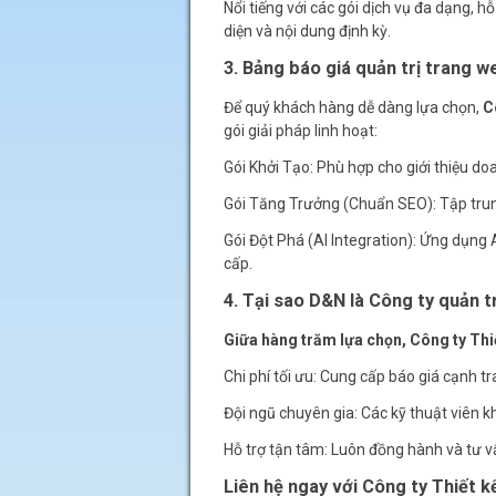
Nổi tiếng với các gói dịch vụ đa dạng, 
diện và nội dung định kỳ.
3. Bảng báo giá quản trị trang 
Để quý khách hàng dễ dàng lựa chọn,
C
gói giải pháp linh hoạt:
Gói Khởi Tạo: Phù hợp cho giới thiệu doa
Gói Tăng Trưởng (Chuẩn SEO): Tập trung
Gói Đột Phá (AI Integration): Ứng dụng
cấp.
4. Tại sao D&N là Công ty quản t
Giữa hàng trăm lựa chọn, Công ty Thi
Chi phí tối ưu: Cung cấp báo giá cạnh tr
Đội ngũ chuyên gia: Các kỹ thuật viên k
Hỗ trợ tận tâm: Luôn đồng hành và tư v
Liên hệ ngay với Công ty Thiết