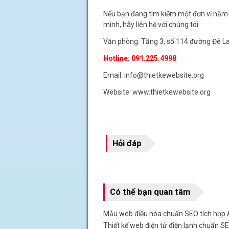
Nếu bạn đang tìm kiếm một đơn vị nằm t
mình, hãy liên hệ với chúng tôi:
Văn phòng: Tầng 3, số 114 đường Đê La
Hotline: 091.225.4998
Email: info@thietkewebsite.org
Website: www.thietkewebsite.org
Hỏi đáp
Có thể bạn quan tâm
Mẫu web điều hòa chuẩn SEO tích hợp 
Thiết kế web điện tử điện lạnh chuẩn S