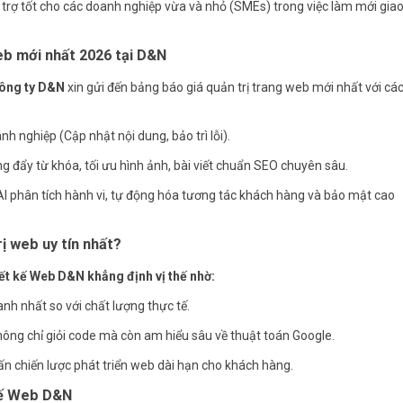
hỗ trợ tốt cho các doanh nghiệp vừa và nhỏ (SMEs) trong việc làm mới gia
web mới nhất 2026 tại D&N
ông ty D&N
xin gửi đến bảng báo giá quản trị trang web mới nhất với cá
nh nghiệp (Cập nhật nội dung, bảo trì lỗi).
 đẩy từ khóa, tối ưu hình ảnh, bài viết chuẩn SEO chuyên sâu.
 AI phân tích hành vi, tự động hóa tương tác khách hàng và bảo mật cao
rị web uy tín nhất?
ết kế Web D&N khẳng định vị thế nhờ:
anh nhất so với chất lượng thực tế.
hông chỉ giỏi code mà còn am hiểu sâu về thuật toán Google.
ấn chiến lược phát triển web dài hạn cho khách hàng.
 kế Web D&N