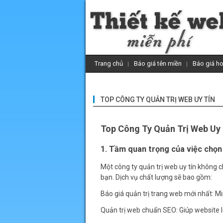
Trang chủ
Báo giá tên miền
Báo giá ho
TOP CÔNG TY QUẢN TRỊ WEB UY TÍN
Top Công Ty Quản Trị Web Uy 
1. Tầm quan trọng của việc chọn 
Một công ty quản trị web uy tín không c
bạn. Dịch vụ chất lượng sẽ bao gồm:
Báo giá quản trị trang web mới nhất: Mi
Quản trị web chuẩn SEO: Giúp website 