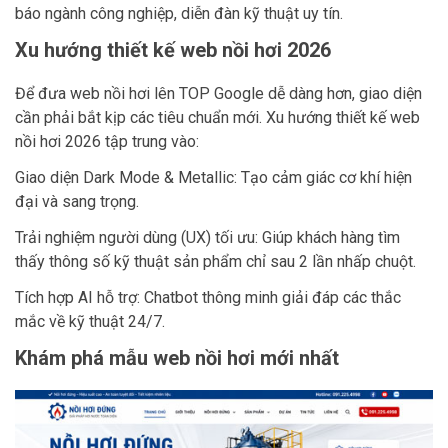
báo ngành công nghiệp, diễn đàn kỹ thuật uy tín.
Xu hướng thiết kế web nồi hơi 2026
Để đưa web nồi hơi lên TOP Google dễ dàng hơn, giao diện
cần phải bắt kịp các tiêu chuẩn mới. Xu hướng thiết kế web
nồi hơi 2026 tập trung vào:
Giao diện Dark Mode & Metallic: Tạo cảm giác cơ khí hiện
đại và sang trọng.
Trải nghiệm người dùng (UX) tối ưu: Giúp khách hàng tìm
thấy thông số kỹ thuật sản phẩm chỉ sau 2 lần nhấp chuột.
Tích hợp AI hỗ trợ: Chatbot thông minh giải đáp các thắc
mắc về kỹ thuật 24/7.
Khám phá mẫu web nồi hơi mới nhất