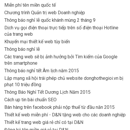
Miễn phí tên miền quốc tế
Chương trình Quản trị web Doanh nghiệp
Thông báo nghỉ lễ quốc khánh mùng 2 tháng 9
Dịch vụ gọi điện thoại trực tiếp trên số điện thoại Hotline
của trang web
Khuyến mại thiết kế web tùy biến
Thông báo nghỉ lễ
Các trang web sẽ bị ảnh hưởng bởi Tìm kiếm của Google
trên smartphone
Thông báo nghỉ tết Âm lịch năm 2015
Lập mạng xã hội trái phép chủ website donghothegioi.vn bị
phạt 10 triệu đồng
Thông Báo Nghỉ Tết Dương Lịch Năm 2015
Cách up tin bài chuẩn SEO
Bán hàng trên facebook phải nộp thuế từ đầu năn 2015
Thiết kế web miễn phí - D&N tặng web cho các doanh nghiệp
Thiết kế trang web giá rẻ chỉ có tại D&N
Đăng ký tên miền giá rẻ tại D&N