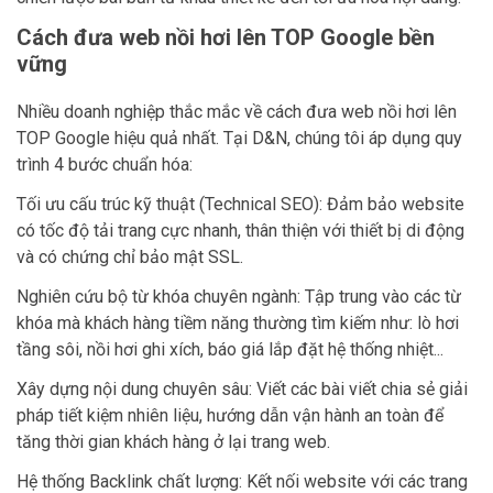
Cách đưa web nồi hơi lên TOP Google bền
vững
Nhiều doanh nghiệp thắc mắc về cách đưa web nồi hơi lên
TOP Google hiệu quả nhất. Tại D&N, chúng tôi áp dụng quy
trình 4 bước chuẩn hóa:
Tối ưu cấu trúc kỹ thuật (Technical SEO): Đảm bảo website
có tốc độ tải trang cực nhanh, thân thiện với thiết bị di động
và có chứng chỉ bảo mật SSL.
Nghiên cứu bộ từ khóa chuyên ngành: Tập trung vào các từ
khóa mà khách hàng tiềm năng thường tìm kiếm như: lò hơi
tầng sôi, nồi hơi ghi xích, báo giá lắp đặt hệ thống nhiệt...
Xây dựng nội dung chuyên sâu: Viết các bài viết chia sẻ giải
pháp tiết kiệm nhiên liệu, hướng dẫn vận hành an toàn để
tăng thời gian khách hàng ở lại trang web.
Hệ thống Backlink chất lượng: Kết nối website với các trang