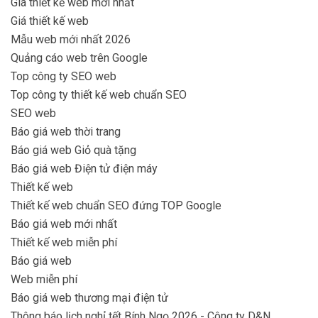
Giá thiết kế web mới nhất
Giá thiết kế web
Mẫu web mới nhất 2026
Quảng cáo web trên Google
Top công ty SEO web
Top công ty thiết kế web chuẩn SEO
SEO web
Báo giá web thời trang
Báo giá web Giỏ quà tặng
Báo giá web Điện tử điện máy
Thiết kế web
Thiết kế web chuẩn SEO đứng TOP Google
Báo giá web mới nhất
Thiết kế web miễn phí
Báo giá web
Web miễn phí
Báo giá web thương mại điện tử
Thông báo lịch nghỉ tết Bính Ngọ 2026 - Công ty D&N