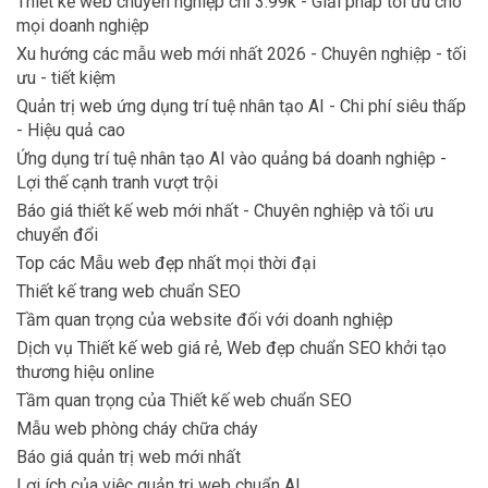
Thiết kế web chuyên nghiệp chỉ 3.99k - Giải pháp tối ưu cho
mọi doanh nghiệp
Xu hướng các mẫu web mới nhất 2026 - Chuyên nghiệp - tối
ưu - tiết kiệm
Quản trị web ứng dụng trí tuệ nhân tạo AI - Chi phí siêu thấp
- Hiệu quả cao
Ứng dụng trí tuệ nhân tạo AI vào quảng bá doanh nghiệp -
Lợi thế cạnh tranh vượt trội
Báo giá thiết kế web mới nhất - Chuyên nghiệp và tối ưu
chuyển đổi
Top các Mẫu web đẹp nhất mọi thời đại
Thiết kế trang web chuẩn SEO
Tầm quan trọng của website đối với doanh nghiệp
Dịch vụ Thiết kế web giá rẻ, Web đẹp chuẩn SEO khởi tạo
thương hiệu online
Tầm quan trọng của Thiết kế web chuẩn SEO
Mẫu web phòng cháy chữa cháy
Báo giá quản trị web mới nhất
Lợi ích của việc quản trị web chuẩn AI