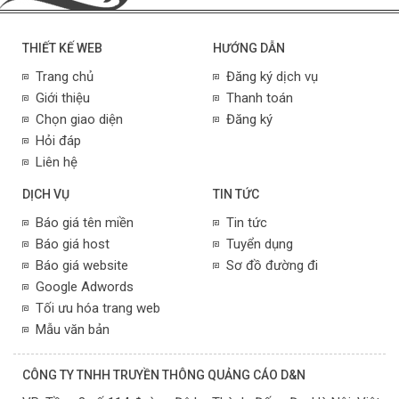
THIẾT KẾ WEB
HƯỚNG DẪN
Trang chủ
Đăng ký dịch vụ
Giới thiệu
Thanh toán
Chọn giao diện
Đăng ký
Hỏi đáp
Liên hệ
DỊCH VỤ
TIN TỨC
Báo giá tên miền
Tin tức
Báo giá host
Tuyển dụng
Báo giá website
Sơ đồ đường đi
Google Adwords
Tối ưu hóa trang web
Mẫu văn bản
CÔNG TY TNHH TRUYỀN THÔNG QUẢNG CÁO D&N