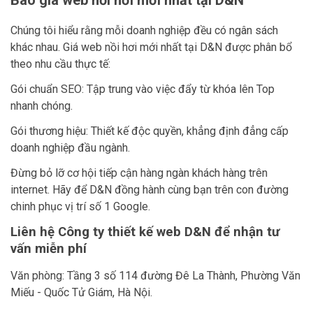
Báo giá web nồi hơi mới nhất tại D&N
Chúng tôi hiểu rằng mỗi doanh nghiệp đều có ngân sách
khác nhau. Giá web nồi hơi mới nhất tại D&N được phân bổ
theo nhu cầu thực tế:
Gói chuẩn SEO: Tập trung vào việc đẩy từ khóa lên Top
nhanh chóng.
Gói thương hiệu: Thiết kế độc quyền, khẳng định đẳng cấp
doanh nghiệp đầu ngành.
Đừng bỏ lỡ cơ hội tiếp cận hàng ngàn khách hàng trên
internet. Hãy để D&N đồng hành cùng bạn trên con đường
chinh phục vị trí số 1 Google.
Liên hệ Công ty thiết kế web D&N để nhận tư
vấn miễn phí
Văn phòng: Tầng 3 số 114 đường Đê La Thành, Phường Văn
Miếu - Quốc Tử Giám, Hà Nội.