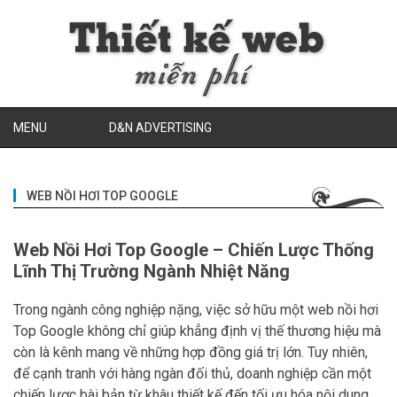
MENU
D&N ADVERTISING
WEB NỒI HƠI TOP GOOGLE
Web Nồi Hơi Top Google – Chiến Lược Thống
Lĩnh Thị Trường Ngành Nhiệt Năng
Trong ngành công nghiệp nặng, việc sở hữu một web nồi hơi
Top Google không chỉ giúp khẳng định vị thế thương hiệu mà
còn là kênh mang về những hợp đồng giá trị lớn. Tuy nhiên,
để cạnh tranh với hàng ngàn đối thủ, doanh nghiệp cần một
chiến lược bài bản từ khâu thiết kế đến tối ưu hóa nội dung.