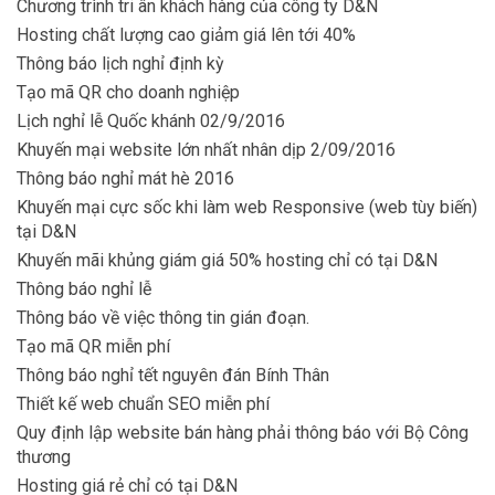
Chương trình tri ân khách hàng của công ty D&N
Hosting chất lượng cao giảm giá lên tới 40%
Thông báo lịch nghỉ định kỳ
Tạo mã QR cho doanh nghiệp
Lịch nghỉ lễ Quốc khánh 02/9/2016
Khuyến mại website lớn nhất nhân dịp 2/09/2016
Thông báo nghỉ mát hè 2016
Khuyến mại cực sốc khi làm web Responsive (web tùy biến)
tại D&N
Khuyến mãi khủng giám giá 50% hosting chỉ có tại D&N
Thông báo nghỉ lễ
Thông báo về việc thông tin gián đoạn.
Tạo mã QR miễn phí
Thông báo nghỉ tết nguyên đán Bính Thân
Thiết kế web chuẩn SEO miễn phí
Quy định lập website bán hàng phải thông báo với Bộ Công
thương
Hosting giá rẻ chỉ có tại D&N