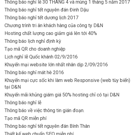
Thông báo nghỉ lễ 30 THÁNG 4 và mùng 1 tháng 5 năm 2017
Thông báo nghỉ tết nguyên đán Đinh Dậu
Thông báo nghỉ tết dương lịch 2017
Chương trình tri ân khách hàng của công ty D&N
Hosting chất lượng cao giảm giá lên tới 40%
Thông báo lịch nghỉ định kỳ
Tạo mã QR cho doanh nghiệp
Lịch nghỉ lễ Quốc khánh 02/9/2016
Khuyến mại website lớn nhất nhân dịp 2/09/2016
Thông báo nghỉ mát hè 2016
Khuyến mại cực sốc khi làm web Responsive (web tùy biến)
tại D&N
Khuyến mãi khủng giám giá 50% hosting chỉ có tại D&N
Thông báo nghỉ lễ
Thông báo về việc thông tin gián đoạn.
Tạo mã QR miễn phí
Thông báo nghỉ tết nguyên đán Bính Thân
Thiết kế web chuẩn SEO miễn phí