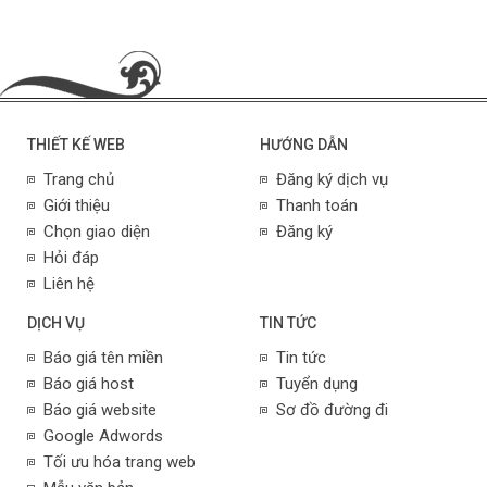
THIẾT KẾ WEB
HƯỚNG DẪN
Trang chủ
Đăng ký dịch vụ
Giới thiệu
Thanh toán
Chọn giao diện
Đăng ký
Hỏi đáp
Liên hệ
DỊCH VỤ
TIN TỨC
Báo giá tên miền
Tin tức
Báo giá host
Tuyển dụng
Báo giá website
Sơ đồ đường đi
Google Adwords
Tối ưu hóa trang web