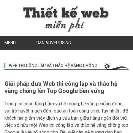
MENU
D&N ADVERTISING
WEB THI CÔNG LẮP VÀ THÁO HỆ VĂNG CHỐNG
Giải pháp đưa Web thi công lắp và tháo hệ
văng chống lên Top Google bền vững
Trong thi công tầng hầm và hố móng, hệ văng chống đóng
vai trò huyết mạch đảm bảo an toàn công trình. Tuy nhiên, để
khách hàng tìm thấy dịch vụ của bạn giữa hàng ngàn đối thủ,
việc sở hữu một Web thi công lắp và tháo hệ văng chống top
Google là yếu tố sống còn. Bài viết này sẽ hướng dẫn bạn