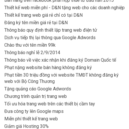
Bán hàng trên facebook phải nộp thuế từ đầu năn 2015
Thiết kế web miễn phí - D&N tặng web cho các doanh nghiệp
Thiết kế trang web giá rẻ chỉ có tại D&N
Đăng ký tên miền giá rẻ tại D&N
Thông báo quy định thiết lập trang web điện tử
Dịch vụ tiếp thị lại thông qua Google Adwords
Chào thu với tên miền 99k
Thông báo nghỉ lễ 2/9/2014
Thông báo về việc xác nhận khi đăng ký Domain Quốc tế
Phạt nặng website bán hàng không đăng ký
Phạt tiền 30 triệu đồng với website TMĐT không đăng ký
web với Bộ Công Thương
Tặng quảng cáo Google Adwords
Chương trình quản trị trang web
Tối ưu hóa trang web trên các thiết bị cầm tay
Đưa công ty lên Google maps
Miễn phí thiết kế trang web
Giảm giá Hosting 30%