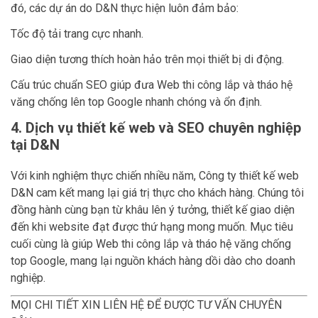
đó, các dự án do D&N thực hiện luôn đảm bảo:
Tốc độ tải trang cực nhanh.
Giao diện tương thích hoàn hảo trên mọi thiết bị di động.
Cấu trúc chuẩn SEO giúp đưa Web thi công lắp và tháo hệ
văng chống lên top Google nhanh chóng và ổn định.
4. Dịch vụ thiết kế web và SEO chuyên nghiệp
tại D&N
Với kinh nghiệm thực chiến nhiều năm, Công ty thiết kế web
D&N cam kết mang lại giá trị thực cho khách hàng. Chúng tôi
đồng hành cùng bạn từ khâu lên ý tưởng, thiết kế giao diện
đến khi website đạt được thứ hạng mong muốn. Mục tiêu
cuối cùng là giúp Web thi công lắp và tháo hệ văng chống
top Google, mang lại nguồn khách hàng dồi dào cho doanh
nghiệp.
MỌI CHI TIẾT XIN LIÊN HỆ ĐỂ ĐƯỢC TƯ VẤN CHUYÊN