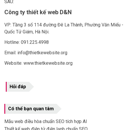
SÂU:
Công ty thiết kế web D&N
VP: Tầng 3 số 114 đường Đê La Thành, Phường Văn Miếu -
Quốc Tử Giám, Hà Nội.
Hotline: 091.225.4998
Email: info@thietkewebsite.org
Website:
www.thietkewebsite.org
Hỏi đáp
Có thể bạn quan tâm
Mẫu web điều hòa chuẩn SEO tích hợp AI
Thiết kế web điện tử điện lạnh chuẩn SEO