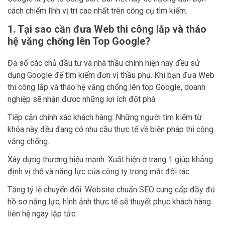
cách chiếm lĩnh vị trí cao nhất trên công cụ tìm kiếm.
1. Tại sao cần đưa Web thi công lắp và tháo
hệ văng chống lên Top Google?
Đa số các chủ đầu tư và nhà thầu chính hiện nay đều sử
dụng Google để tìm kiếm đơn vị thầu phụ. Khi bạn đưa Web
thi công lắp và tháo hệ văng chống lên top Google, doanh
nghiệp sẽ nhận được những lợi ích đột phá:
Tiếp cận chính xác khách hàng: Những người tìm kiếm từ
khóa này đều đang có nhu cầu thực tế về biện pháp thi công
văng chống.
Xây dựng thương hiệu mạnh: Xuất hiện ở trang 1 giúp khẳng
định vị thế và năng lực của công ty trong mắt đối tác.
Tăng tỷ lệ chuyển đổi: Website chuẩn SEO cung cấp đầy đủ
hồ sơ năng lực, hình ảnh thực tế sẽ thuyết phục khách hàng
liên hệ ngay lập tức.