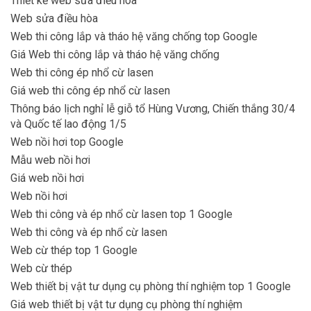
Thiết kế web sửa điều hòa
Web sửa điều hòa
Web thi công lắp và tháo hệ văng chống top Google
Giá Web thi công lắp và tháo hệ văng chống
Web thi công ép nhổ cừ lasen
Giá web thi công ép nhổ cừ lasen
Thông báo lịch nghỉ lễ giỗ tổ Hùng Vương, Chiến thắng 30/4
và Quốc tế lao động 1/5
Web nồi hơi top Google
Mẫu web nồi hơi
Giá web nồi hơi
Web nồi hơi
Web thi công và ép nhổ cừ lasen top 1 Google
Web thi công và ép nhổ cừ lasen
Web cừ thép top 1 Google
Web cừ thép
Web thiết bị vật tư dụng cụ phòng thí nghiệm top 1 Google
Giá web thiết bị vật tư dụng cụ phòng thí nghiệm