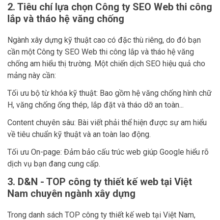
2. Tiêu chí lựa chọn Công ty SEO Web thi công
lắp và tháo hệ văng chống
Ngành xây dựng kỹ thuật cao có đặc thù riêng, do đó bạn
cần một Công ty SEO Web thi công lắp và tháo hệ văng
chống am hiểu thị trường. Một chiến dịch SEO hiệu quả cho
mảng này cần:
Tối ưu bộ từ khóa kỹ thuật: Bao gồm hệ văng chống hình chữ
H, văng chống ống thép, lắp đặt và tháo dỡ an toàn...
Content chuyên sâu: Bài viết phải thể hiện được sự am hiểu
về tiêu chuẩn kỹ thuật và an toàn lao động.
Tối ưu On-page: Đảm bảo cấu trúc web giúp Google hiểu rõ
dịch vụ bạn đang cung cấp.
3. D&N - TOP công ty thiết kế web tại Việt
Nam chuyên ngành xây dựng
Trong danh sách TOP công ty thiết kế web tại Việt Nam,