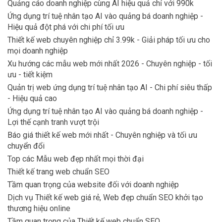
Quảng cáo doanh nghiệp cùng AI hiệu quả chỉ với 990k
Ứng dụng trí tuệ nhân tạo AI vào quảng bá doanh nghiệp -
Hiệu quả đột phá với chi phí tối ưu
Thiết kế web chuyên nghiệp chỉ 3.99k - Giải pháp tối ưu cho
mọi doanh nghiệp
Xu hướng các mẫu web mới nhất 2026 - Chuyên nghiệp - tối
ưu - tiết kiệm
Quản trị web ứng dụng trí tuệ nhân tạo AI - Chi phí siêu thấp
- Hiệu quả cao
Ứng dụng trí tuệ nhân tạo AI vào quảng bá doanh nghiệp -
Lợi thế cạnh tranh vượt trội
Báo giá thiết kế web mới nhất - Chuyên nghiệp và tối ưu
chuyển đổi
Top các Mẫu web đẹp nhất mọi thời đại
Thiết kế trang web chuẩn SEO
Tầm quan trọng của website đối với doanh nghiệp
Dịch vụ Thiết kế web giá rẻ, Web đẹp chuẩn SEO khởi tạo
thương hiệu online
Tầm quan trọng của Thiết kế web chuẩn SEO