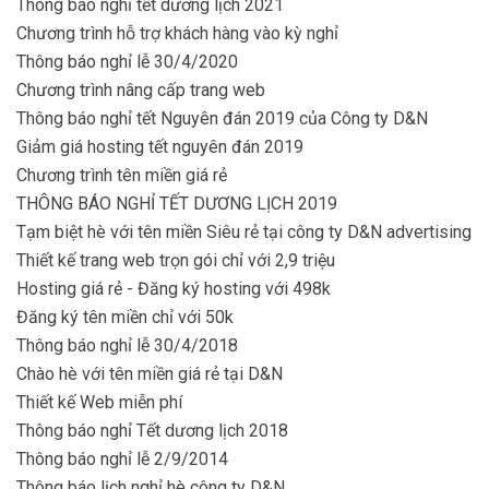
Thông báo nghỉ tết dương lịch 2021
Chương trình hỗ trợ khách hàng vào kỳ nghỉ
Thông báo nghỉ lễ 30/4/2020
Chương trình nâng cấp trang web
Thông báo nghỉ tết Nguyên đán 2019 của Công ty D&N
Giảm giá hosting tết nguyên đán 2019
Chương trình tên miền giá rẻ
THÔNG BÁO NGHỈ TẾT DƯƠNG LỊCH 2019
Tạm biệt hè với tên miền Siêu rẻ tại công ty D&N advertising
Thiết kế trang web trọn gói chỉ với 2,9 triệu
Hosting giá rẻ - Đăng ký hosting với 498k
Đăng ký tên miền chỉ với 50k
Thông báo nghỉ lễ 30/4/2018
Chào hè với tên miền giá rẻ tại D&N
Thiết kế Web miễn phí
Thông báo nghỉ Tết dương lịch 2018
Thông báo nghỉ lễ 2/9/2014
Thông báo lịch nghỉ hè công ty D&N