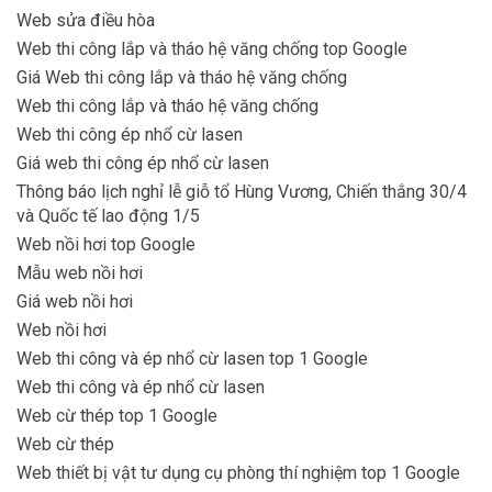
Web sửa điều hòa
Web thi công lắp và tháo hệ văng chống top Google
Giá Web thi công lắp và tháo hệ văng chống
Web thi công lắp và tháo hệ văng chống
Web thi công ép nhổ cừ lasen
Giá web thi công ép nhổ cừ lasen
Thông báo lịch nghỉ lễ giỗ tổ Hùng Vương, Chiến thắng 30/4
và Quốc tế lao động 1/5
Web nồi hơi top Google
Mẫu web nồi hơi
Giá web nồi hơi
Web nồi hơi
Web thi công và ép nhổ cừ lasen top 1 Google
Web thi công và ép nhổ cừ lasen
Web cừ thép top 1 Google
Web cừ thép
Web thiết bị vật tư dụng cụ phòng thí nghiệm top 1 Google