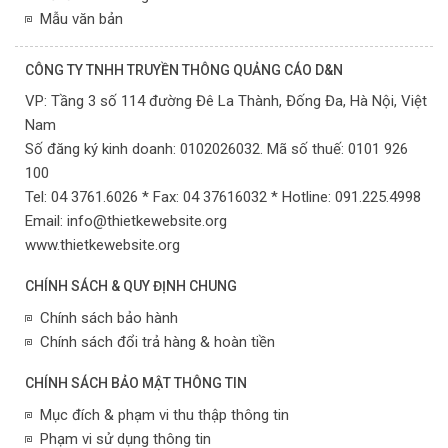
Mẫu văn bản
CÔNG TY TNHH TRUYỀN THÔNG QUẢNG CÁO D&N
VP:
Tầng 3 số 114 đường Đê La Thành, Đống Đa,
Hà Nội,
Việt
Nam
Số đăng ký kinh doanh: 0102026032. Mã số thuế: 0101 926
100
Tel: 04 3761.6026 * Fax: 04 37616032 * Hotline: 091.225.4998
Email:
info@thietkewebsite.org
www.thietkewebsite.org
CHÍNH SÁCH & QUY ĐỊNH CHUNG
Chính sách bảo hành
Chính sách đổi trả hàng & hoàn tiền
CHÍNH SÁCH BẢO MẬT THÔNG TIN
Mục đích & phạm vi thu thập thông tin
Phạm vi sử dụng thông tin