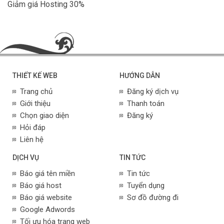
Giảm giá Hosting 30%
THIẾT KẾ WEB
HƯỚNG DẪN
Trang chủ
Đăng ký dịch vụ
Giới thiệu
Thanh toán
Chọn giao diện
Đăng ký
Hỏi đáp
Liên hệ
DỊCH VỤ
TIN TỨC
Báo giá tên miền
Tin tức
Báo giá host
Tuyển dụng
Báo giá website
Sơ đồ đường đi
Google Adwords
Tối ưu hóa trang web