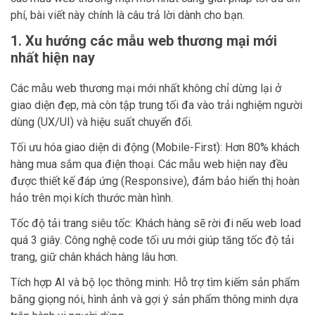
phí, bài viết này chính là câu trả lời dành cho bạn.
1. Xu hướng các mẫu web thương mại mới
nhất hiện nay
Các mẫu web thương mại mới nhất không chỉ dừng lại ở
giao diện đẹp, mà còn tập trung tối đa vào trải nghiệm người
dùng (UX/UI) và hiệu suất chuyển đổi.
Tối ưu hóa giao diện di động (Mobile-First): Hơn 80% khách
hàng mua sắm qua điện thoại. Các mẫu web hiện nay đều
được thiết kế đáp ứng (Responsive), đảm bảo hiển thị hoàn
hảo trên mọi kích thước màn hình.
Tốc độ tải trang siêu tốc: Khách hàng sẽ rời đi nếu web load
quá 3 giây. Công nghệ code tối ưu mới giúp tăng tốc độ tải
trang, giữ chân khách hàng lâu hơn.
Tích hợp AI và bộ lọc thông minh: Hỗ trợ tìm kiếm sản phẩm
bằng giọng nói, hình ảnh và gợi ý sản phẩm thông minh dựa