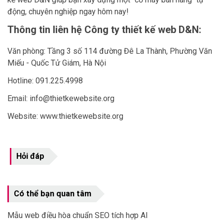
động, chuyên nghiệp ngay hôm nay!
Thông tin liên hệ Công ty thiết kế web D&N:
Văn phòng: Tầng 3 số 114 đường Đê La Thành, Phường Văn
Miếu - Quốc Tử Giám, Hà Nội
Hotline: 091.225.4998
Email: info@thietkewebsite.org
Website:
www.thietkewebsite.org
Hỏi đáp
Có thể bạn quan tâm
Mẫu web điều hòa chuẩn SEO tích hợp AI