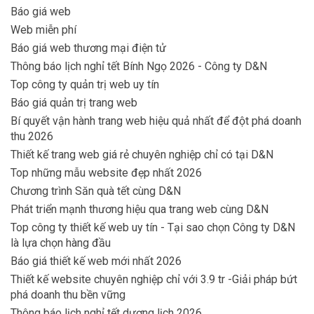
Báo giá web
Web miễn phí
Báo giá web thương mại điện tử
Thông báo lịch nghỉ tết Bính Ngọ 2026 - Công ty D&N
Top công ty quản trị web uy tín
Báo giá quản trị trang web
Bí quyết vận hành trang web hiệu quả nhất để đột phá doanh
thu 2026
Thiết kế trang web giá rẻ chuyên nghiệp chỉ có tại D&N
Top những mẫu website đẹp nhất 2026
Chương trình Săn quà tết cùng D&N
Phát triển mạnh thương hiệu qua trang web cùng D&N
Top công ty thiết kế web uy tín - Tại sao chọn Công ty D&N
là lựa chọn hàng đầu
Báo giá thiết kế web mới nhất 2026
Thiết kế website chuyên nghiệp chỉ với 3.9 tr -Giải pháp bứt
phá doanh thu bền vững
Thông báo lịch nghỉ tết dương lịch 2026