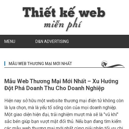
MENU
D&N ADVERTISING
MẪU WEB THƯƠNG MẠI MỚI NHẤT
Mẫu Web Thương Mại Mới Nhất – Xu Hướng
Đột Phá Doanh Thu Cho Doanh Nghiệp
Hiện nay sở hữu một website thương mại điện tử không còn
là lựa chọn, mà là yếu tố sống còn của mọi doanh nghiệp.
Một giao diện hiện đại, trải nghiệm mượt mà sẽ là "vũ khí"
sắc bén giúp bạn vượt mặt đối thủ. Nếu bạn đang tìm kiếm
các mẫu web thương mại mới nhất cùng giải pháp tối ưu chi