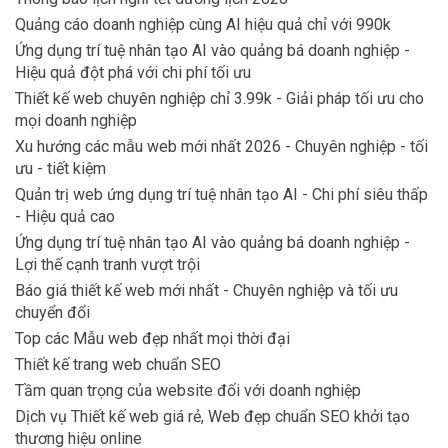
Quảng cáo doanh nghiệp cùng AI hiệu quả chỉ với 990k
Ứng dụng trí tuệ nhân tạo AI vào quảng bá doanh nghiệp -
Hiệu quả đột phá với chi phí tối ưu
Thiết kế web chuyên nghiệp chỉ 3.99k - Giải pháp tối ưu cho
mọi doanh nghiệp
Xu hướng các mẫu web mới nhất 2026 - Chuyên nghiệp - tối
ưu - tiết kiệm
Quản trị web ứng dụng trí tuệ nhân tạo AI - Chi phí siêu thấp
- Hiệu quả cao
Ứng dụng trí tuệ nhân tạo AI vào quảng bá doanh nghiệp -
Lợi thế cạnh tranh vượt trội
Báo giá thiết kế web mới nhất - Chuyên nghiệp và tối ưu
chuyển đổi
Top các Mẫu web đẹp nhất mọi thời đại
Thiết kế trang web chuẩn SEO
Tầm quan trọng của website đối với doanh nghiệp
Dịch vụ Thiết kế web giá rẻ, Web đẹp chuẩn SEO khởi tạo
thương hiệu online