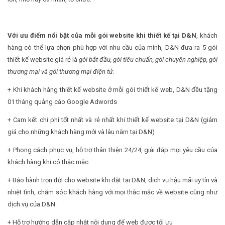
Với ưu điểm nổi bật của mỗi gói website khi thiết kế tại D&N
, khách
hàng có thể lựa chọn phù hợp với nhu cầu của mình, D&N đưa ra 5 gói
thiết kế website giá rẻ là
gói bắt đầu, gói tiêu chuẩn, gói chuyên nghiệp, gói
thương mại và gói thương mại điện tử.
+ Khi khách hàng thiết kế website ở mỗi gói thiết kế web, D&N đều tặng
01 tháng quảng cáo Google Adwords
+ Cam kết chi phí tốt nhất và rẻ nhất khi thiết kế website tại D&N (giảm
giá cho những khách hàng mới và lâu năm tại D&N)
+ Phong cách phục vụ, hỗ trợ thân thiện 24/24, giải đáp mọi yêu cầu của
khách hàng khi có thắc mắc
+ Bảo hành trọn đời cho website khi đặt tại D&N, dịch vụ hậu mãi uy tín và
nhiệt tình, chăm sóc khách hàng với mọi thắc mắc về website cũng như
dịch vụ của D&N.
+ Hỗ trợ hướng dẫn cập nhật nội dung để web được tối ưu