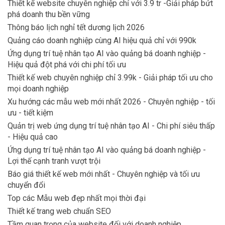
Thiết kế website chuyên nghiệp chỉ với 3.9 tr -Giải pháp bứt
phá doanh thu bền vững
Thông báo lịch nghỉ tết dương lịch 2026
Quảng cáo doanh nghiệp cùng AI hiệu quả chỉ với 990k
Ứng dụng trí tuệ nhân tạo AI vào quảng bá doanh nghiệp -
Hiệu quả đột phá với chi phí tối ưu
Thiết kế web chuyên nghiệp chỉ 3.99k - Giải pháp tối ưu cho
mọi doanh nghiệp
Xu hướng các mẫu web mới nhất 2026 - Chuyên nghiệp - tối
ưu - tiết kiệm
Quản trị web ứng dụng trí tuệ nhân tạo AI - Chi phí siêu thấp
- Hiệu quả cao
Ứng dụng trí tuệ nhân tạo AI vào quảng bá doanh nghiệp -
Lợi thế cạnh tranh vượt trội
Báo giá thiết kế web mới nhất - Chuyên nghiệp và tối ưu
chuyển đổi
Top các Mẫu web đẹp nhất mọi thời đại
Thiết kế trang web chuẩn SEO
Tầm quan trọng của website đối với doanh nghiệp