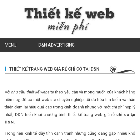
MENU
D&N ADVERTISING
THIẾT KẾ TRANG WEB GIÁ RẺ CHỈ CÓ TẠI D&N
Với
nhu cầu thiết kế website
theo yêu cầu và mong muốn của khách hàng
hiện nay, để có một website chuyên nghiệp, tối ưu hóa tìm kiếm và thân
thiện đem lại hiệu quả cao trong kinh doanh nhưng với một chi phí hợp lý
nhất, D&N triển khai chương trình
thiết kế trang web giá rẻ
chỉ có tại
D&N.
Trong nền kinh tế đầy tính cạnh tranh nhưng cũng đang gặp nhiều khó