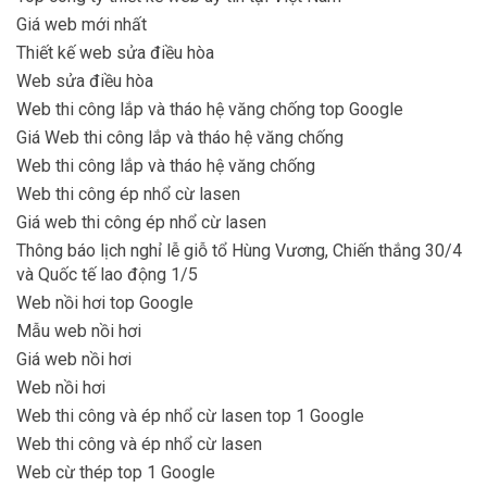
Giá web mới nhất
Thiết kế web sửa điều hòa
Web sửa điều hòa
Web thi công lắp và tháo hệ văng chống top Google
Giá Web thi công lắp và tháo hệ văng chống
Web thi công lắp và tháo hệ văng chống
Web thi công ép nhổ cừ lasen
Giá web thi công ép nhổ cừ lasen
Thông báo lịch nghỉ lễ giỗ tổ Hùng Vương, Chiến thắng 30/4
và Quốc tế lao động 1/5
Web nồi hơi top Google
Mẫu web nồi hơi
Giá web nồi hơi
Web nồi hơi
Web thi công và ép nhổ cừ lasen top 1 Google
Web thi công và ép nhổ cừ lasen
Web cừ thép top 1 Google