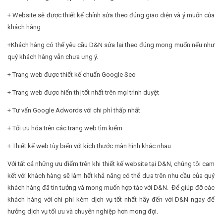
+ Website sẽ được thiết kế chỉnh sửa theo đúng giao diện và ý muốn của
khách hàng.
+Khách hàng có thể yêu cầu D&N sửa lại theo đúng mong muốn nếu như
quý khách hàng vẫn chưa ưng ý.
+ Trang web được thiết kế chuẩn Google Seo
+ Trang web được hiển thị tốt nhất trên mọi trình duyệt
+ Tư vấn Google Adwords với chi phí thấp nhất
+ Tối ưu hóa trên các
trang web tìm kiếm
+ Thiết kế
web tùy biến
với kích thước màn hình khác nhau
Với tất cả những ưu điểm trên khi thiết kế website tại D&N, chúng tôi cam
kết với khách hàng sẽ làm hết khả năng có thể dựa trên nhu cầu của quý
khách hàng đã tin tưởng và mong muốn hợp tác với D&N. Để giúp đỡ các
khách hàng với chi phí kèm dịch vụ tốt nhất hãy đến với D&N ngay để
hưởng dịch vụ tối ưu và chuyên nghiệp hơn mong đợi.