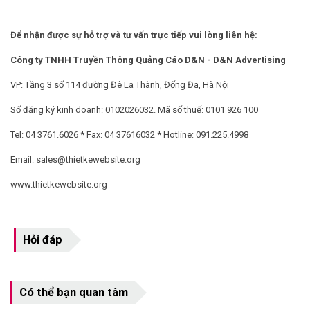
Để nhận được sự hỗ trợ và tư vấn trực tiếp vui lòng liên hệ:
Công ty TNHH Truyền Thông Quảng Cáo D&N - D&N Advertising
VP: Tầng 3 số 114 đường Đê La Thành, Đống Đa, Hà Nội
Số đăng ký kinh doanh: 0102026032. Mã số thuế: 0101 926 100
Tel: 04 3761.6026 * Fax: 04 37616032 * Hotline: 091.225.4998
Email:
sales@thietkewebsite.org
www.thietkewebsite.org
Hỏi đáp
Có thể bạn quan tâm