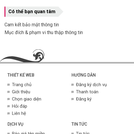
Có thể bạn quan tâm
Cam kết bảo mật thông tin
Mục đích & phạm vi thu thập thông tin
THIẾT KẾ WEB
HƯỚNG DẪN
Trang chủ
Đăng ký dịch vụ
Giới thiệu
Thanh toán
Chọn giao diện
Đăng ký
Hỏi đáp
Liên hệ
DỊCH VỤ
TIN TỨC
Báo giá tên miền
Tin tức