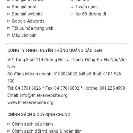
Báo giá host
Tuyển dụng
Báo giá website
Sơ đồ đường đi
Google Adwords
Tối ưu hóa trang web
Mẫu văn bản
CÔNG TY TNHH TRUYỀN THÔNG QUẢNG CÁO D&N
VP:
Tầng 3 số 114 đường Đê La Thành, Đống Đa,
Hà Nội,
Việt
Nam
Số đăng ký kinh doanh: 0102026032. Mã số thuế: 0101 926
100
Tel: 04 3761.6026 * Fax: 04 37616032 * Hotline: 091.225.4998
Email:
info@thietkewebsite.org
www.thietkewebsite.org
CHÍNH SÁCH & QUY ĐỊNH CHUNG
Chính sách bảo hành
Chính sách đổi trả hàng & hoàn tiền