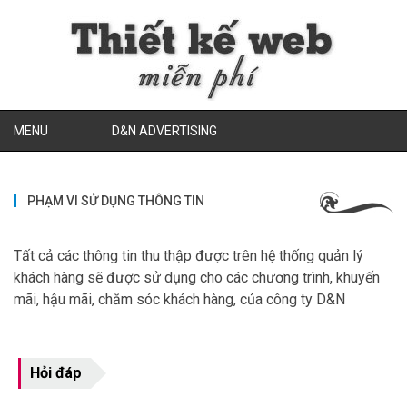
MENU
D&N ADVERTISING
PHẠM VI SỬ DỤNG THÔNG TIN
Tất cả các thông tin thu thập được trên hệ thống quản lý
khách hàng sẽ được sử dụng cho các chương trình, khuyến
mãi, hậu mãi, chăm sóc khách hàng, của công ty D&N
Hỏi đáp