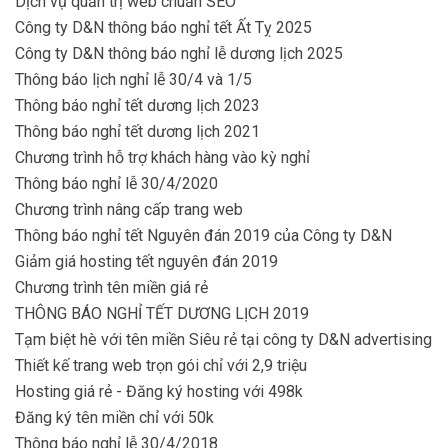
Dịch vụ quản trị web chuẩn SEO
Công ty D&N thông báo nghỉ tết Ất Tỵ 2025
Công ty D&N thông báo nghỉ lễ dương lịch 2025
Thông báo lịch nghỉ lễ 30/4 và 1/5
Thông báo nghỉ tết dương lịch 2023
Thông báo nghỉ tết dương lịch 2021
Chương trình hỗ trợ khách hàng vào kỳ nghỉ
Thông báo nghỉ lễ 30/4/2020
Chương trình nâng cấp trang web
Thông báo nghỉ tết Nguyên đán 2019 của Công ty D&N
Giảm giá hosting tết nguyên đán 2019
Chương trình tên miền giá rẻ
THÔNG BÁO NGHỈ TẾT DƯƠNG LỊCH 2019
Tạm biệt hè với tên miền Siêu rẻ tại công ty D&N advertising
Thiết kế trang web trọn gói chỉ với 2,9 triệu
Hosting giá rẻ - Đăng ký hosting với 498k
Đăng ký tên miền chỉ với 50k
Thông báo nghỉ lễ 30/4/2018