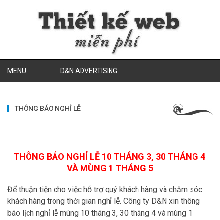
MENU
D&N ADVERTISING
THÔNG BÁO NGHỈ LỄ
THÔNG BÁO NGHỈ LỄ 10 THÁNG 3, 30 THÁNG 4
VÀ MÙNG 1 THÁNG 5
Để thuận tiện cho việc hỗ trợ quý khách hàng và chăm sóc
khách hàng trong thời gian nghỉ lễ. Công ty D&N xin thông
báo lịch nghỉ lễ mùng 10 tháng 3, 30 tháng 4 và mùng 1