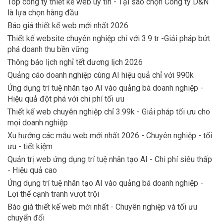
Top công ty thiết kế web uy tín - Tại sao chọn Công ty D&N
là lựa chọn hàng đầu
Báo giá thiết kế web mới nhất 2026
Thiết kế website chuyên nghiệp chỉ với 3.9 tr -Giải pháp bứt
phá doanh thu bền vững
Thông báo lịch nghỉ tết dương lịch 2026
Quảng cáo doanh nghiệp cùng AI hiệu quả chỉ với 990k
Ứng dụng trí tuệ nhân tạo AI vào quảng bá doanh nghiệp -
Hiệu quả đột phá với chi phí tối ưu
Thiết kế web chuyên nghiệp chỉ 3.99k - Giải pháp tối ưu cho
mọi doanh nghiệp
Xu hướng các mẫu web mới nhất 2026 - Chuyên nghiệp - tối
ưu - tiết kiệm
Quản trị web ứng dụng trí tuệ nhân tạo AI - Chi phí siêu thấp
- Hiệu quả cao
Ứng dụng trí tuệ nhân tạo AI vào quảng bá doanh nghiệp -
Lợi thế cạnh tranh vượt trội
Báo giá thiết kế web mới nhất - Chuyên nghiệp và tối ưu
chuyển đổi