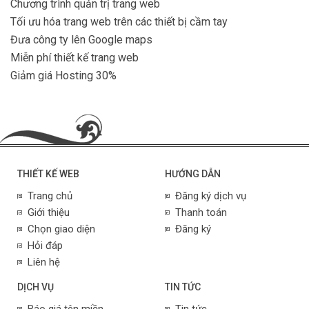
Chương trình quản trị trang web
Tối ưu hóa trang web trên các thiết bị cầm tay
Đưa công ty lên Google maps
Miễn phí thiết kế trang web
Giảm giá Hosting 30%
THIẾT KẾ WEB
HƯỚNG DẪN
Trang chủ
Đăng ký dịch vụ
Giới thiệu
Thanh toán
Chọn giao diện
Đăng ký
Hỏi đáp
Liên hệ
DỊCH VỤ
TIN TỨC