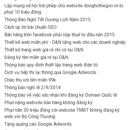
Lập mạng xã hội trái phép chủ website donghothegioi.vn bị
phạt 10 triệu đồng
Thông Báo Nghỉ Tết Dương Lịch Năm 2015
Cách up tin bài chuẩn SEO
Bán hàng trên facebook phải nộp thuế từ đầu năn 2015
Thiết kế web miễn phí - D&N tặng web cho các doanh nghiệp
Thiết kế trang web giá rẻ chỉ có tại D&N
Đăng ký tên miền giá rẻ tại D&N
Thông báo quy định thiết lập trang web điện tử
Dịch vụ tiếp thị lại thông qua Google Adwords
Chào thu với tên miền 99k
Thông báo nghỉ lễ 2/9/2014
Thông báo về việc xác nhận khi đăng ký Domain Quốc tế
Phạt nặng website bán hàng không đăng ký
Phạt tiền 30 triệu đồng với website TMĐT không đăng ký
web với Bộ Công Thương
Tặng quảng cáo Google Adwords