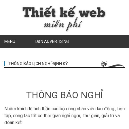
MENU
D&N ADVERTISING
THÔNG BÁO LỊCH NGHỈ ĐỊNH KỲ
THÔNG BÁO NGHỈ
Nhằm khích lệ tinh thần cán bộ công nhân viên lao động , học
tập, công tác tốt có thời gian nghỉ ngơi, thư giãn, giải trí và
đoàn kết.