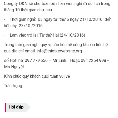
Công ty D&N sẽ cho toàn bộ nhân viên nghỉ đi du lịch trong
tháng 10 thời gian như sau
- Thời gian nghỉ: 03 ngày từ thứ 6 ngày 21/10/2016 đến
hết này 23/10 /2016.
- Làm việc trở lại: Từ thứ Hai (24/10/2016)
Trong thời gian nghỉ quý vị cần liên hệ công tác xin liên hệ
qua địa chỉ email: info@thietkewebsite.org
số Hotline: 097.779.656 – Mr Linh. Hoặc 091.2254.998 -
Ms Nguyệt
Kính chúc quý khách cuối tuần vui vẻ
Trân trọng.
Hỏi đáp