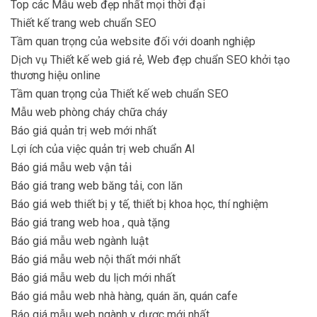
Top các Mẫu web đẹp nhất mọi thời đại
Thiết kế trang web chuẩn SEO
Tầm quan trọng của website đối với doanh nghiệp
Dịch vụ Thiết kế web giá rẻ, Web đẹp chuẩn SEO khởi tạo
thương hiệu online
Tầm quan trọng của Thiết kế web chuẩn SEO
Mẫu web phòng cháy chữa cháy
Báo giá quản trị web mới nhất
Lợi ích của việc quản trị web chuẩn AI
Báo giá mẫu web vận tải
Báo giá trang web băng tải, con lăn
Báo giá web thiết bị y tế, thiết bị khoa học, thí nghiệm
Báo giá trang web hoa , quà tặng
Báo giá mẫu web ngành luật
Báo giá mẫu web nội thất mới nhất
Báo giá mẫu web du lịch mới nhất
Báo giá mẫu web nhà hàng, quán ăn, quán cafe
Báo giá mẫu web ngành y dược mới nhất