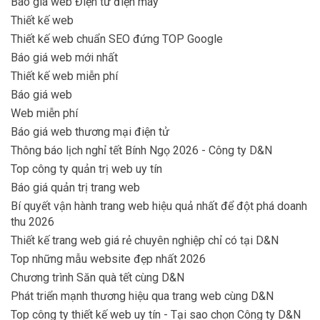
Báo giá web Điện tử điện máy
Thiết kế web
Thiết kế web chuẩn SEO đứng TOP Google
Báo giá web mới nhất
Thiết kế web miễn phí
Báo giá web
Web miễn phí
Báo giá web thương mại điện tử
Thông báo lịch nghỉ tết Bính Ngọ 2026 - Công ty D&N
Top công ty quản trị web uy tín
Báo giá quản trị trang web
Bí quyết vận hành trang web hiệu quả nhất để đột phá doanh
thu 2026
Thiết kế trang web giá rẻ chuyên nghiệp chỉ có tại D&N
Top những mẫu website đẹp nhất 2026
Chương trình Săn quà tết cùng D&N
Phát triển mạnh thương hiệu qua trang web cùng D&N
Top công ty thiết kế web uy tín - Tại sao chọn Công ty D&N