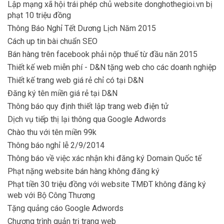
Lập mạng xã hội trái phép chủ website donghothegioi.vn bị
phạt 10 triệu đồng
Thông Báo Nghỉ Tết Dương Lịch Năm 2015
Cách up tin bài chuẩn SEO
Bán hàng trên facebook phải nộp thuế từ đầu năn 2015
Thiết kế web miễn phí - D&N tặng web cho các doanh nghiệp
Thiết kế trang web giá rẻ chỉ có tại D&N
Đăng ký tên miền giá rẻ tại D&N
Thông báo quy định thiết lập trang web điện tử
Dịch vụ tiếp thị lại thông qua Google Adwords
Chào thu với tên miền 99k
Thông báo nghỉ lễ 2/9/2014
Thông báo về việc xác nhận khi đăng ký Domain Quốc tế
Phạt nặng website bán hàng không đăng ký
Phạt tiền 30 triệu đồng với website TMĐT không đăng ký
web với Bộ Công Thương
Tặng quảng cáo Google Adwords
Chương trình quản trị trang web