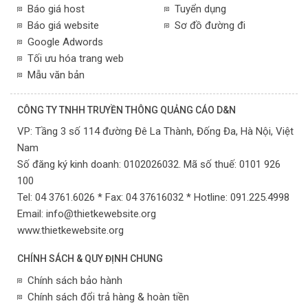
Báo giá host
Tuyển dụng
Báo giá website
Sơ đồ đường đi
Google Adwords
Tối ưu hóa trang web
Mẫu văn bản
CÔNG TY TNHH TRUYỀN THÔNG QUẢNG CÁO D&N
VP:
Tầng 3 số 114 đường Đê La Thành, Đống Đa,
Hà Nội,
Việt
Nam
Số đăng ký kinh doanh: 0102026032. Mã số thuế: 0101 926
100
Tel: 04 3761.6026 * Fax: 04 37616032 * Hotline: 091.225.4998
Email:
info@thietkewebsite.org
www.thietkewebsite.org
CHÍNH SÁCH & QUY ĐỊNH CHUNG
Chính sách bảo hành
Chính sách đổi trả hàng & hoàn tiền