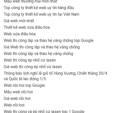
Mẫu web thương mại mới nhất
Top công ty thiết kế web uy tín hàng đầu
Top công ty thiết kế web uy tín tại Việt Nam
Giá web mới nhất
Thiết kế web sửa điều hòa
Web sửa điều hòa
Web thi công lắp và tháo hệ văng chống top Google
Giá Web thi công lắp và tháo hệ văng chống
Web thi công lắp và tháo hệ văng chống
Web thi công ép nhổ cừ lasen
Giá web thi công ép nhổ cừ lasen
Thông báo lịch nghỉ lễ giỗ tổ Hùng Vương, Chiến thắng 30/4
và Quốc tế lao động 1/5
Web nồi hơi top Google
Mẫu web nồi hơi
Giá web nồi hơi
Web nồi hơi
Web thi công và ép nhổ cừ lasen top 1 Google