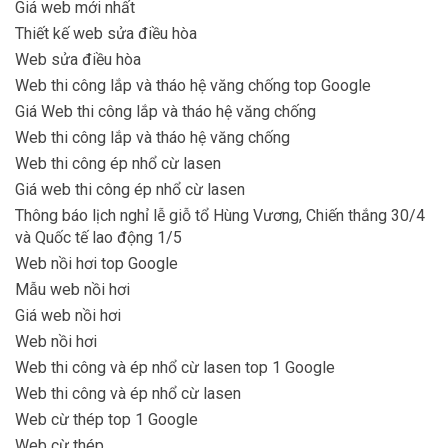
Giá web mới nhất
Thiết kế web sửa điều hòa
Web sửa điều hòa
Web thi công lắp và tháo hệ văng chống top Google
Giá Web thi công lắp và tháo hệ văng chống
Web thi công lắp và tháo hệ văng chống
Web thi công ép nhổ cừ lasen
Giá web thi công ép nhổ cừ lasen
Thông báo lịch nghỉ lễ giỗ tổ Hùng Vương, Chiến thắng 30/4
và Quốc tế lao động 1/5
Web nồi hơi top Google
Mẫu web nồi hơi
Giá web nồi hơi
Web nồi hơi
Web thi công và ép nhổ cừ lasen top 1 Google
Web thi công và ép nhổ cừ lasen
Web cừ thép top 1 Google
Web cừ thép