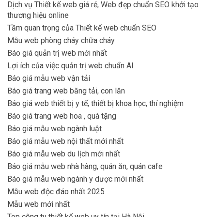
Dịch vụ Thiết kế web giá rẻ, Web đẹp chuẩn SEO khởi tạo
thương hiệu online
Tầm quan trọng của Thiết kế web chuẩn SEO
Mẫu web phòng cháy chữa cháy
Báo giá quản trị web mới nhất
Lợi ích của việc quản trị web chuẩn AI
Báo giá mẫu web vận tải
Báo giá trang web băng tải, con lăn
Báo giá web thiết bị y tế, thiết bị khoa học, thí nghiệm
Báo giá trang web hoa , quà tặng
Báo giá mẫu web ngành luật
Báo giá mẫu web nội thất mới nhất
Báo giá mẫu web du lịch mới nhất
Báo giá mẫu web nhà hàng, quán ăn, quán cafe
Báo giá mẫu web ngành y dược mới nhất
Mẫu web độc đáo nhất 2025
Mẫu web mới nhất
Top công ty thiết kế web uy tín tại Hà Nội