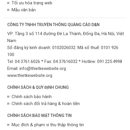
Tối ưu hóa trang web
Mẫu văn bản
CÔNG TY TNHH TRUYỀN THÔNG QUẢNG CÁO D&N
VP:
Tầng 3 số 114 đường Đê La Thành, Đống Đa,
Hà Nội,
Việt
Nam
Số đăng ký kinh doanh: 0102026032. Mã số thuế: 0101 926
100
Tel: 04 3761.6026 * Fax: 04 37616032 * Hotline: 091.225.4998
Email:
info@thietkewebsite.org
www.thietkewebsite.org
CHÍNH SÁCH & QUY ĐỊNH CHUNG
Chính sách bảo hành
Chính sách đổi trả hàng & hoàn tiền
CHÍNH SÁCH BẢO MẬT THÔNG TIN
Mục đích & phạm vi thu thập thông tin