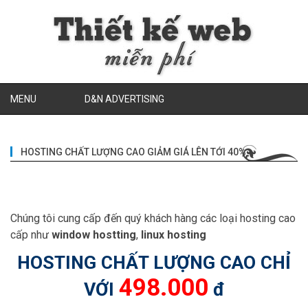
MENU
D&N ADVERTISING
HOSTING CHẤT LƯỢNG CAO GIẢM GIÁ LÊN TỚI 40%
Chúng tôi cung cấp đến quý khách hàng các loại hosting cao
cấp như
window hostting
,
linux hosting
HOSTING CHẤT LƯỢNG CAO CHỈ
498.000
VỚI
đ