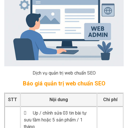
Dịch vụ quản trị web chuẩn SEO
Báo giá quản trị web chuẩn SEO
STT
Nội dung
Chi phí

Up / chỉnh sửa 03 tin bài tự
sưu tầm hoặc 5 sản phẩm / 1
tháng.