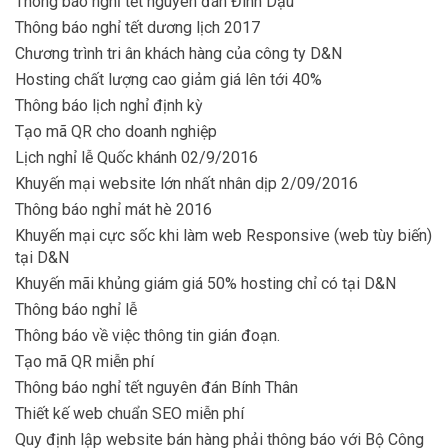
Thông báo nghỉ tết nguyên đán Đinh Dậu
Thông báo nghỉ tết dương lịch 2017
Chương trình tri ân khách hàng của công ty D&N
Hosting chất lượng cao giảm giá lên tới 40%
Thông báo lịch nghỉ định kỳ
Tạo mã QR cho doanh nghiệp
Lịch nghỉ lễ Quốc khánh 02/9/2016
Khuyến mại website lớn nhất nhân dịp 2/09/2016
Thông báo nghỉ mát hè 2016
Khuyến mại cực sốc khi làm web Responsive (web tùy biến)
tại D&N
Khuyến mãi khủng giám giá 50% hosting chỉ có tại D&N
Thông báo nghỉ lễ
Thông báo về việc thông tin gián đoạn.
Tạo mã QR miễn phí
Thông báo nghỉ tết nguyên đán Bính Thân
Thiết kế web chuẩn SEO miễn phí
Quy định lập website bán hàng phải thông báo với Bộ Công