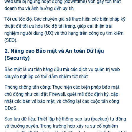
website bị ngừng hoạt động (downtime) vốn gây tổn thất
doanh thu và ảnh hưởng đến uy tín.
Tối ưu tốc độ: Các chuyên gia sẽ thực hiện các biện pháp kỹ
thuật để tối ưu hóa tốc độ tải trang, giúp cải thiện trải
nghiệm người dùng (UX) và thứ hạng trên công cụ tìm kiếm
(SEO).
2. Nâng cao Bảo mật và An toàn Dữ liệu
(Security)
Bảo mật là ưu tiên hàng đầu mà các dịch vụ quản trị web
chuyên nghiệp có thể đảm nhiệm tốt nhất:
Phòng chống tấn công: Thực hiện các biện pháp bảo mật
chủ động như cài đặt Firewall, quét mã độc định kỳ, cập
nhật các bản vá bảo mật, và chống lại các cuộc tấn công
DDoS.
Sao lưu dữ liệu: Thiết lập hệ thống sao lưu (backup) tự động
và thường xuyên. Trong trường hợp xảy ra sự cố nghiêm