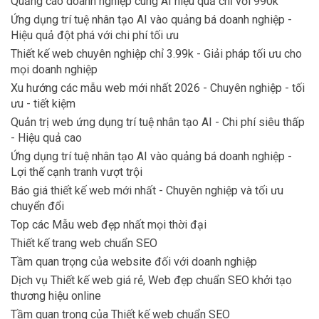
Quảng cáo doanh nghiệp cùng AI hiệu quả chỉ với 990k
Ứng dụng trí tuệ nhân tạo AI vào quảng bá doanh nghiệp -
Hiệu quả đột phá với chi phí tối ưu
Thiết kế web chuyên nghiệp chỉ 3.99k - Giải pháp tối ưu cho
mọi doanh nghiệp
Xu hướng các mẫu web mới nhất 2026 - Chuyên nghiệp - tối
ưu - tiết kiệm
Quản trị web ứng dụng trí tuệ nhân tạo AI - Chi phí siêu thấp
- Hiệu quả cao
Ứng dụng trí tuệ nhân tạo AI vào quảng bá doanh nghiệp -
Lợi thế cạnh tranh vượt trội
Báo giá thiết kế web mới nhất - Chuyên nghiệp và tối ưu
chuyển đổi
Top các Mẫu web đẹp nhất mọi thời đại
Thiết kế trang web chuẩn SEO
Tầm quan trọng của website đối với doanh nghiệp
Dịch vụ Thiết kế web giá rẻ, Web đẹp chuẩn SEO khởi tạo
thương hiệu online
Tầm quan trọng của Thiết kế web chuẩn SEO