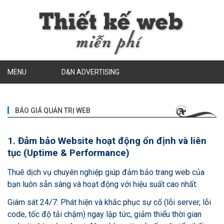
MENU
D&N ADVERTISING
BÁO GIÁ QUẢN TRỊ WEB
1. Đảm bảo Website hoạt động ổn định và liên
tục (Uptime & Performance)
Thuê dịch vụ chuyên nghiệp giúp đảm bảo trang web của
bạn luôn sẵn sàng và hoạt động với hiệu suất cao nhất:
Giám sát 24/7: Phát hiện và khắc phục sự cố (lỗi server, lỗi
code, tốc độ tải chậm) ngay lập tức, giảm thiểu thời gian