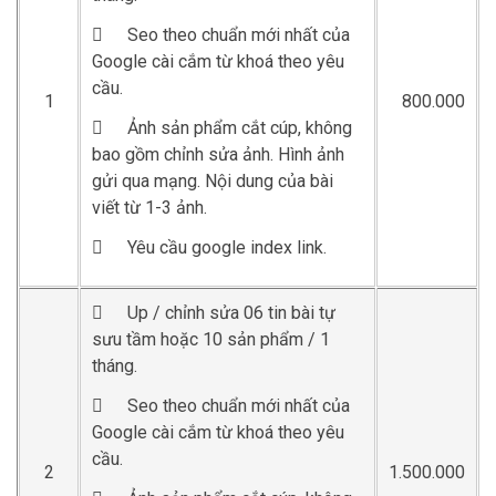

Seo theo chuẩn mới nhất của
Google cài cắm từ khoá theo yêu
cầu.
1
800.000

Ảnh sản phẩm cắt cúp, không
bao gồm chỉnh sửa ảnh. Hình ảnh
gửi qua mạng. Nội dung của bài
viết từ 1-3 ảnh.

Yêu cầu google index link.

Up / chỉnh sửa 06 tin bài tự
sưu tầm hoặc 10 sản phẩm / 1
tháng.

Seo theo chuẩn mới nhất của
Google cài cắm từ khoá theo yêu
cầu.
2
1.500.000