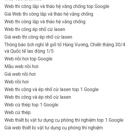
Web thi công lắp và tháo hệ văng chống top Google
Giá Web thi công lắp và tháo hệ văng chống
Web thi công lắp và tháo hệ văng chống
Web thi công ép nhổ cừ lasen
Giá web thi công ép nhổ cừ lasen
Thông báo lịch nghỉ lễ giỗ tổ Hùng Vương, Chiến thắng 30/4
và Quốc tế lao động 1/5
Web nồi hơi top Google
Mẫu web nồi hơi
Giá web nồi hơi
Web nồi hơi
Web thi công và ép nhổ cừ lasen top 1 Google
Web thi công và ép nhổ cừ lasen
Web cừ thép top 1 Google
Web cừ thép
Web thiết bị vật tư dụng cụ phòng thí nghiệm top 1 Google
Giá web thiết bị vật tư dụng cụ phòng thí nghiệm