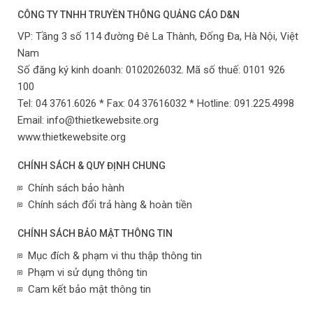
CÔNG TY TNHH TRUYỀN THÔNG QUẢNG CÁO D&N
VP:
Tầng 3 số 114 đường Đê La Thành, Đống Đa,
Hà Nội,
Việt
Nam
Số đăng ký kinh doanh: 0102026032. Mã số thuế: 0101 926
100
Tel: 04 3761.6026 * Fax: 04 37616032 * Hotline: 091.225.4998
Email:
info@thietkewebsite.org
www.thietkewebsite.org
CHÍNH SÁCH & QUY ĐỊNH CHUNG
Chính sách bảo hành
Chính sách đổi trả hàng & hoàn tiền
CHÍNH SÁCH BẢO MẬT THÔNG TIN
Mục đích & phạm vi thu thập thông tin
Phạm vi sử dụng thông tin
Cam kết bảo mật thông tin