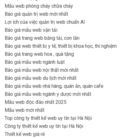
Mẫu web phòng cháy chữa cháy
Báo giá quản trị web mới nhất
Lợi ích của việc quản trị web chuẩn AI
Báo giá mẫu web vận tải
Báo giá trang web băng tải, con lăn
Báo giá web thiết bị y tế, thiết bị khoa học, thí nghiệm
Báo giá trang web hoa , quà tặng
Báo giá mẫu web ngành luật
Báo giá mẫu web nội thất mới nhất
Báo giá mẫu web du lịch mới nhất
Báo giá mẫu web nhà hàng, quán ăn, quán cafe
Báo giá mẫu web ngành y dược mới nhất
Mẫu web độc đáo nhất 2025
Mẫu web mới nhất
Top công ty thiết kế web uy tín tại Hà Nội
Công ty thiết kế web uy tín tại Hà Nội
Thiết kế web giá rẻ