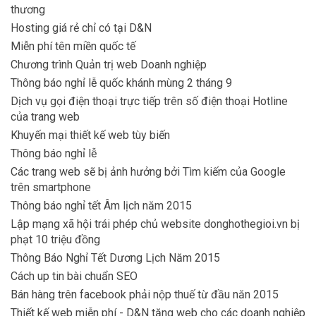
thương
Hosting giá rẻ chỉ có tại D&N
Miễn phí tên miền quốc tế
Chương trình Quản trị web Doanh nghiệp
Thông báo nghỉ lễ quốc khánh mùng 2 tháng 9
Dịch vụ gọi điện thoại trực tiếp trên số điện thoại Hotline
của trang web
Khuyến mại thiết kế web tùy biến
Thông báo nghỉ lễ
Các trang web sẽ bị ảnh hưởng bởi Tìm kiếm của Google
trên smartphone
Thông báo nghỉ tết Âm lịch năm 2015
Lập mạng xã hội trái phép chủ website donghothegioi.vn bị
phạt 10 triệu đồng
Thông Báo Nghỉ Tết Dương Lịch Năm 2015
Cách up tin bài chuẩn SEO
Bán hàng trên facebook phải nộp thuế từ đầu năn 2015
Thiết kế web miễn phí - D&N tặng web cho các doanh nghiệp