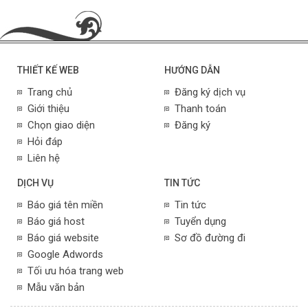
THIẾT KẾ WEB
HƯỚNG DẪN
Trang chủ
Đăng ký dịch vụ
Giới thiệu
Thanh toán
Chọn giao diện
Đăng ký
Hỏi đáp
Liên hệ
DỊCH VỤ
TIN TỨC
Báo giá tên miền
Tin tức
Báo giá host
Tuyển dụng
Báo giá website
Sơ đồ đường đi
Google Adwords
Tối ưu hóa trang web
Mẫu văn bản