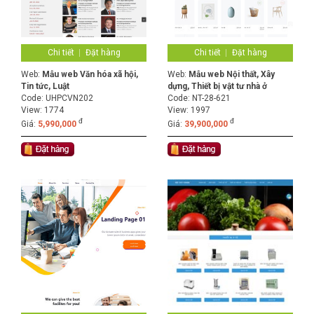
Chi tiết
Đặt hàng
Chi tiết
Đặt hàng
Web:
Mẫu web Văn hóa xã hội,
Web:
Mẫu web Nội thất, Xây
Tin tức, Luật
dựng, Thiết bị vật tư nhà ở
Code:
UHPCVN202
Code:
NT-28-621
View: 1774
View: 1997
đ
đ
Giá:
5,990,000
Giá:
39,900,000