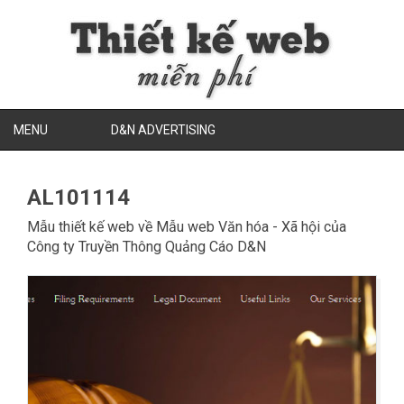
MENU
D&N ADVERTISING
AL101114
Mẫu thiết kế web về
Mẫu web Văn hóa - Xã hội
của
Công ty Truyền Thông Quảng Cáo D&N