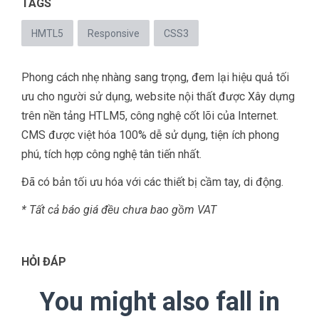
TAGS
HMTL5
Responsive
CSS3
Phong cách nhẹ nhàng sang trọng, đem lại hiệu quả tối
ưu cho người sử dụng, website nội thất được Xây dựng
trên nền tảng HTLM5, công nghệ cốt lõi của Internet.
CMS được việt hóa 100% dễ sử dụng, tiện ích phong
phú, tích hợp công nghệ tân tiến nhất.
Đã có bản tối ưu hóa với các thiết bị cầm tay, di động.
* Tất cả báo giá đều chưa bao gồm VAT
HỎI ĐÁP
You might also fall in