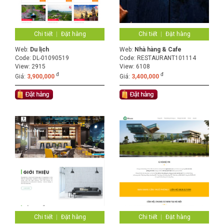
Chi tiết
Đặt hàng
Chi tiết
Đặt hàng
Web:
Du lịch
Web:
Nhà hàng & Cafe
Code:
DL-01090519
Code:
RESTAURANT101114
View: 2915
View: 6108
đ
đ
Giá:
3,900,000
Giá:
3,400,000
Chi tiết
Đặt hàng
Chi tiết
Đặt hàng