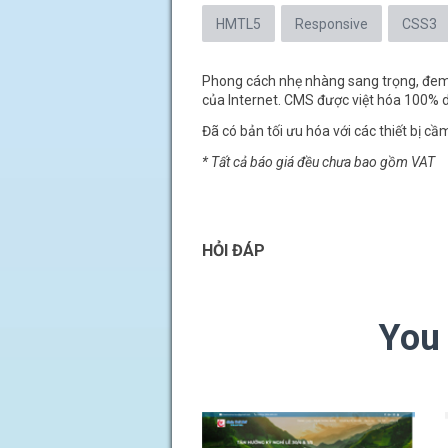
HMTL5
Responsive
CSS3
Phong cách nhẹ nhàng sang trọng, đem l
của Internet. CMS được việt hóa 100% dễ
Đã có bản tối ưu hóa với các thiết bị cầm
* Tất cả báo giá đều chưa bao gồm VAT
HỎI ĐÁP
You 