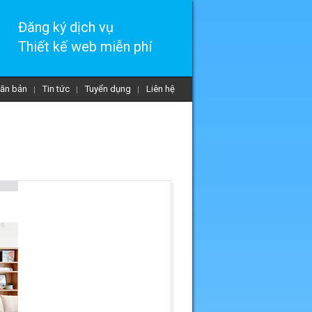
Đăng ký dịch vụ
Thiết kế web miễn phí
ăn bản
Tin tức
Tuyển dụng
Liên hệ