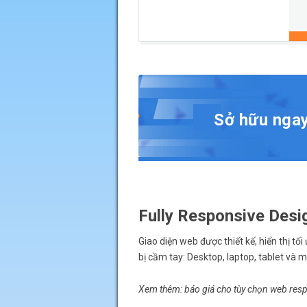
Sở hữu ngay
Fully Responsive Desi
Giao diện web được thiết kế, hiển thị tối
bị cầm tay: Desktop, laptop, tablet và m
Xem thêm: báo giá cho tùy chọn
web res