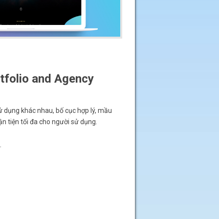
tfolio and Agency
ử dụng khác nhau, bố cục hợp lý, mầu
ận tiện tối đa cho người sử dụng.
.