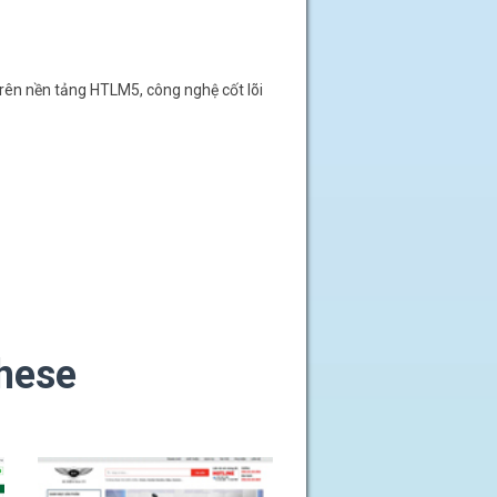
rên nền tảng HTLM5, công nghệ cốt lõi
these