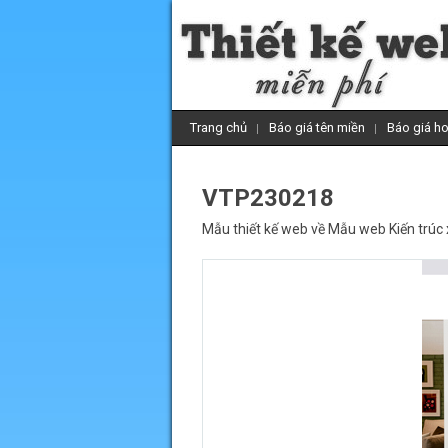
Trang chủ
Báo giá tên miền
Báo giá ho
VTP230218
Mẫu thiết kế web về
Mẫu web Kiến trúc