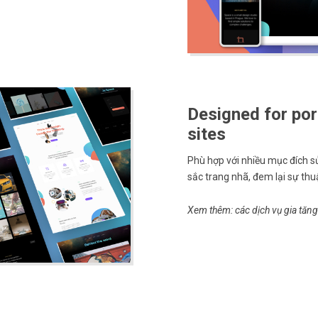
Designed for por
sites
Phù hợp với nhiều mục đích s
sắc trang nhã, đem lại sự thu
Xem thêm: các
dịch vụ gia tăng