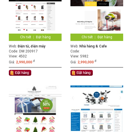
Chi tiết
Đặt hàng
Chi tiết
Đặt hàng
Web:
Điện tử, điện máy
Web:
Nhà hàng & Cafe
Code:
DM 200917
Code:
View: 4502
View: 5982
đ
đ
Giá:
2,990,000
Giá:
2,990,000