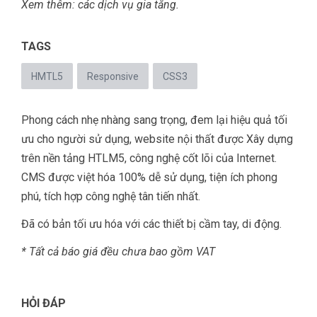
Xem thêm: các
dịch vụ gia tăng
.
TAGS
HMTL5
Responsive
CSS3
Phong cách nhẹ nhàng sang trọng, đem lại hiệu quả tối
ưu cho người sử dụng, website nội thất được Xây dựng
trên nền tảng HTLM5, công nghệ cốt lõi của Internet.
CMS được việt hóa 100% dễ sử dụng, tiện ích phong
phú, tích hợp công nghệ tân tiến nhất.
Đã có bản tối ưu hóa với các thiết bị cầm tay, di động.
* Tất cả báo giá đều chưa bao gồm VAT
HỎI ĐÁP