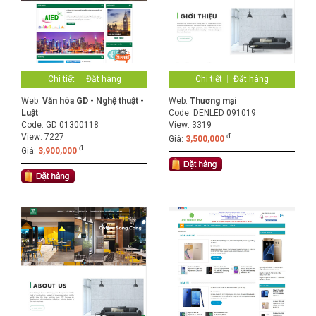
Chi tiết
Đặt hàng
Chi tiết
Đặt hàng
Web:
Văn hóa GD - Nghệ thuật -
Web:
Thương mại
Luật
Code:
DENLED 091019
Code:
GD 01300118
View: 3319
View: 7227
đ
Giá:
3,500,000
đ
Giá:
3,900,000