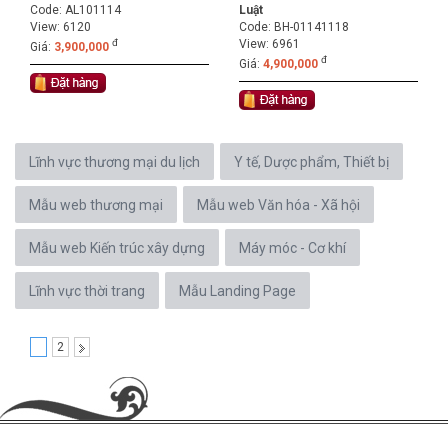
Code:
AL101114
Luật
View: 6120
Code:
BH-01141118
đ
View: 6961
Giá:
3,900,000
đ
Giá:
4,900,000
Lĩnh vực thương mại du lịch
Y tế, Dược phẩm, Thiết bị
Mẫu web thương mại
Mẫu web Văn hóa - Xã hội
Mẫu web Kiến trúc xây dựng
Máy móc - Cơ khí
Lĩnh vực thời trang
Mẫu Landing Page
1
2