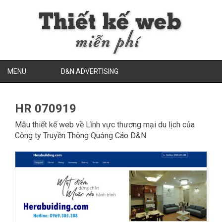
MENU
D&N ADVERTISING
HR 070919
Mẫu thiết kế web về
Lĩnh vực thương mại du lịch
của
Công ty Truyền Thông Quảng Cáo D&N