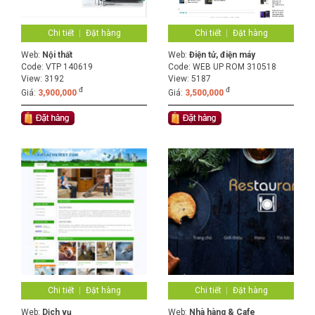
Chi tiết
Đặt hàng
Chi tiết
Đặt hàng
Web:
Nội thất
Web:
Điện tử, điện máy
Code:
VTP 140619
Code:
WEB UP ROM 310518
View: 3192
View: 5187
đ
đ
Giá:
3,900,000
Giá:
3,500,000
Chi tiết
Đặt hàng
Chi tiết
Đặt hàng
Web:
Dịch vụ
Web:
Nhà hàng & Cafe