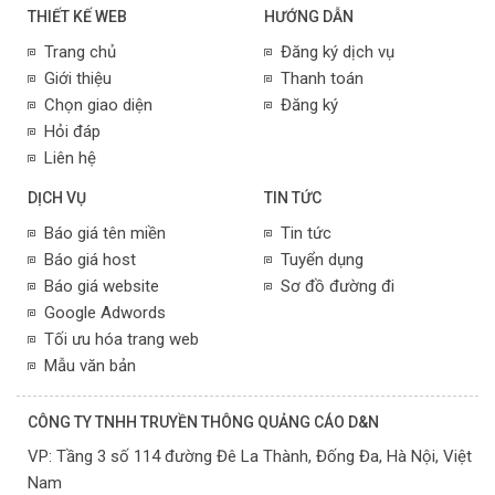
THIẾT KẾ WEB
HƯỚNG DẪN
Trang chủ
Đăng ký dịch vụ
Giới thiệu
Thanh toán
Chọn giao diện
Đăng ký
Hỏi đáp
Liên hệ
DỊCH VỤ
TIN TỨC
Báo giá tên miền
Tin tức
Báo giá host
Tuyển dụng
Báo giá website
Sơ đồ đường đi
Google Adwords
Tối ưu hóa trang web
Mẫu văn bản
CÔNG TY TNHH TRUYỀN THÔNG QUẢNG CÁO D&N
VP:
Tầng 3 số 114 đường Đê La Thành, Đống Đa,
Hà Nội,
Việt
Nam